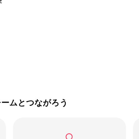
使
チームとつながろう