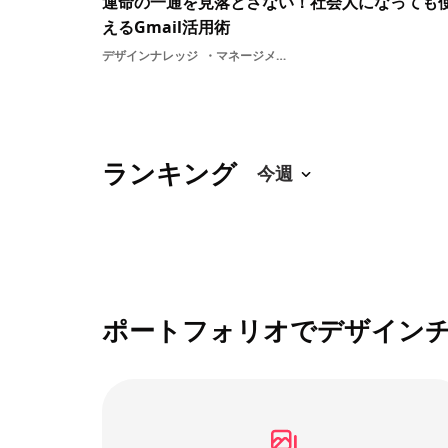
運命の一通を見落とさない！社会人になっても
えるGmail活用術
デザインナレッジ
マネージメントメール効率化学生ツールGmail活用術gmailソフト
ランキング
ポートフォリオでデザイン