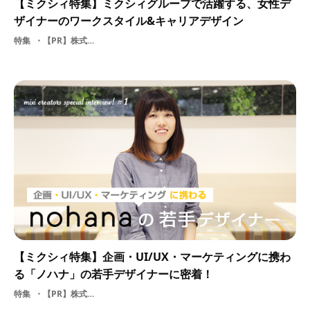
【ミクシィ特集】ミクシィグループで活躍する、女性デ
ザイナーのワークスタイル&キャリアデザイン
特集
【PR】株式会社ミクシィmixi女性子供
【ミクシィ特集】企画・UI/UX・マーケティングに携わ
る「ノハナ」の若手デザイナーに密着！
特集
【PR】株式会社ミクシィITmixi写真社内ベンチャー