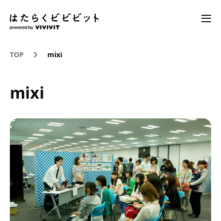
TOP
mixi
mixi