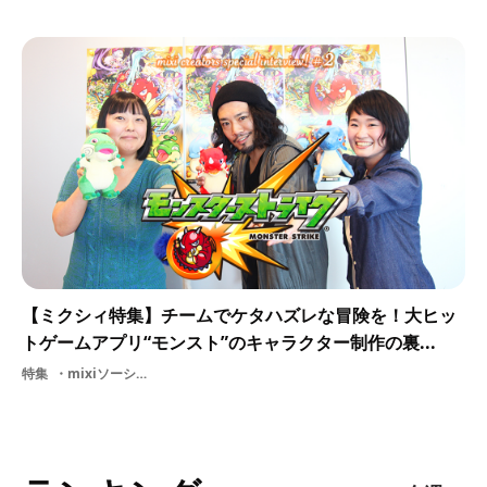
【ミクシィ特集】チームでケタハズレな冒険を！大ヒッ
トゲームアプリ“モンスト”のキャラクター制作の裏...
特集
mixiソーシャルゲーム【PR】株式会社ミクシィイラストレーターIT