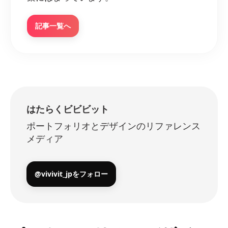
記事一覧へ
はたらくビビビット
ポートフォリオとデザインのリファレンス
メディア
@vivivit_jpをフォロー