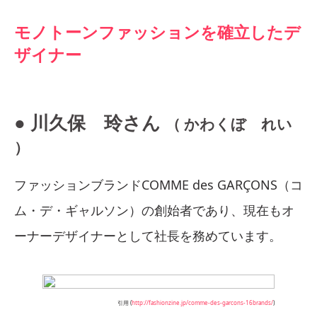
モノトーンファッションを確立したデ
ザイナー
● 川久保 玲さん
（ かわくぼ れい
）
ファッションブランドCOMME des GARÇONS（コ
ム・デ・ギャルソン）の創始者であり、現在もオ
ーナーデザイナーとして社長を務めています。
引用 (
http://fashionzine.jp/comme-des-garcons-16brands/
)