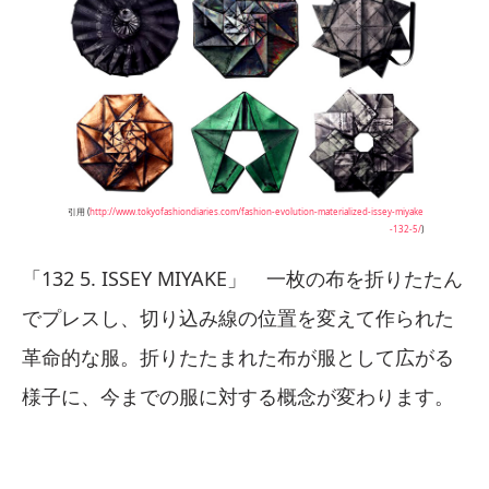
引用 (
http://www.tokyofashiondiaries.com/fashion-evolution-materialized-issey-miyake
-132-5/
)
「132 5. ISSEY MIYAKE」 一枚の布を折りたたん
でプレスし、切り込み線の位置を変えて作られた
革命的な服。折りたたまれた布が服として広がる
様子に、今までの服に対する概念が変わります。