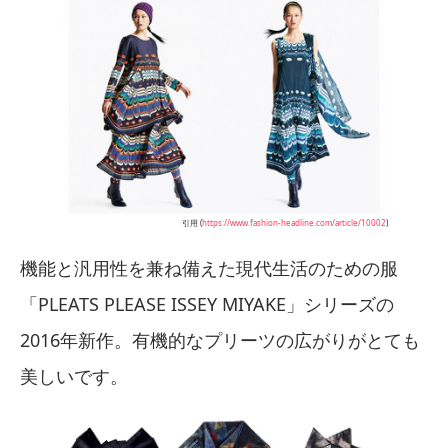
引用 (
https://www.fashion-headline.com/article/10002
)
機能と汎用性を兼ね備えた現代生活のための服
「PLEATS PLEASE ISSEY MIYAKE」シリーズの
2016年新作。有機的なプリーツの広がりがとても
美しいです。