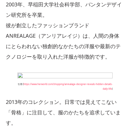
2003年、早稲田大学社会科学部、バンタンデザイ
ン研究所を卒業。
彼が創立したファッションブランド
ANREALAGE（アンリアレイジ）は、人間の身体
にとらわれない独創的なかたちの洋服や最新のテ
クノロジーを取り入れた洋服が特徴的です。
引用 (
https://www.herworld.com/shopping/anrealage-designer-reveals-hidden-details-
daily-life
)
2013年のコレクション。日常では見えてこない
「骨格」に注目して、服のかたちを追求していま
す。