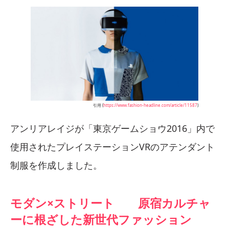
引用 (
https://www.fashion-headline.com/article/11587
)
アンリアレイジが「東京ゲームショウ2016」内で
使用されたプレイステーションVRのアテンダント
制服を作成しました。
モダン×ストリート 原宿カルチャ
ーに根ざした新世代ファッション