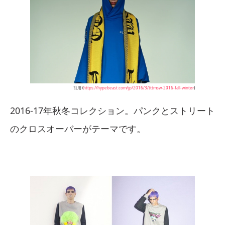
引用 (
https://hypebeast.com/jp/2016/3/tttmsw-2016-fall-winter
)
2016-17年秋冬コレクション。パンクとストリート
のクロスオーバーがテーマです。