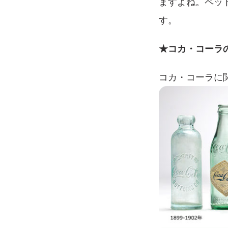
ますよね。ペッ
す。
★コカ・コーラ
コカ・コーラに