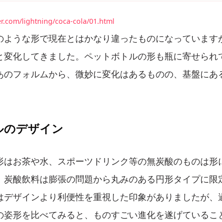
er.com/lightning/coca-cola/01.html
のような形で現在とはかなり違ったものになっています
と変化してきました。ペットボトルの形も瓶に寄せられ
あのフォルムから、微妙に変化はあるものの、基盤にあ
ルのデザイン
形はお茶や水、スポーツドリンク等の無炭酸のものは形
、炭酸飲料は膨張の問題から丸みのある円形タイプに限
はデザインより利便性を重視した印象がありましたが、過
の姿形を比べてみると、ものすごい進化を遂げているこ