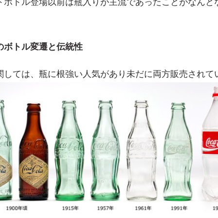
トボトル登場以前は瓶入りが主流であったことがなんと
のボトル変遷と伝統性
関しては、瓶に根強い人気があり未だに両方販売されて