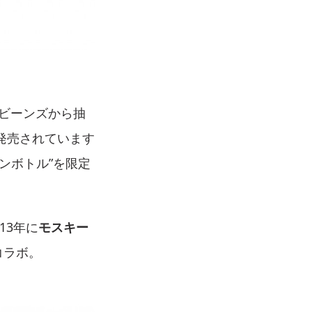
ビーンズから抽
発売されています
ンボトル”を限定
13年に
モスキー
コラボ。