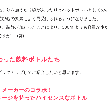
ねじりを加えたり線が入ったりとペットボトルとしての
遊び心の要素もよく見受けられるようになりました。
り、装飾が加わったことにより、500mlよりも容量が少
すが……(笑)
わった飲料ボトルたち
ピックアップしてご紹介したいと思います。
とメーカーのコラボ！
メージを持ったハイセンスなボトル