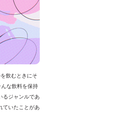
かを飲むときにそ
そんな飲料を保持
いるジャンルであ
れていたことがあ