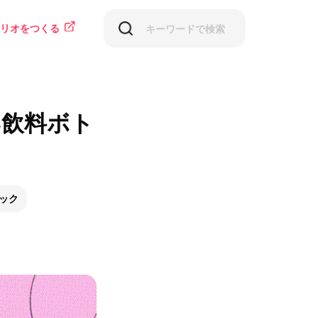
リオをつくる
い飲料ボト
ック