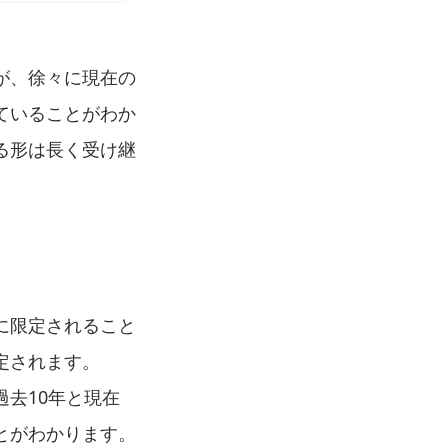
が、徐々に現在の
ていることがわか
る形は長く受け継
に限定されること
定されます。
去10年と現在
とがわかります。