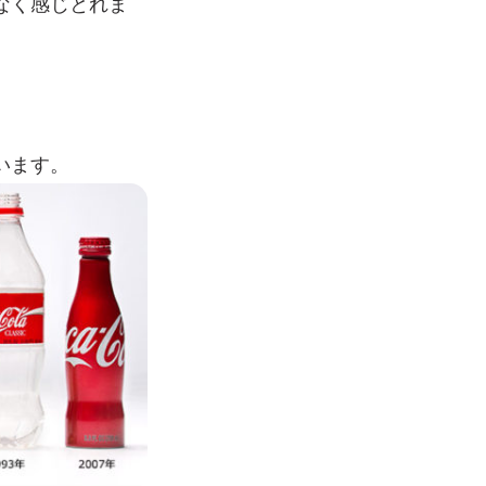
なく感じとれま
います。