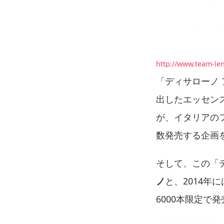
http://www.team-le
「ディサローノ
出したエッセン
が、イタリアの
数発売する企画
そして、この「デ
ノ
と、2014年に
6000本限定で