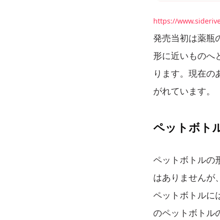
https://www.sideriv
発売当初は薬瓶
形に近いものへ
ります。現在の
がれています。
ペットボト
ペットボトルの
はありませんが
ペットボトルに
のペットボトル