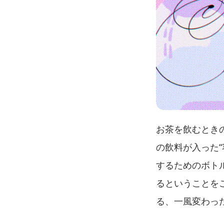
お茶を飲むとき
の飲料が入った
するためのボト
るということを
る、一風変わっ