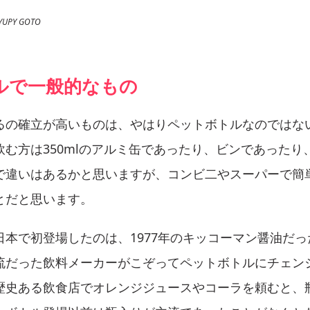
UPY GOTO
ルで一般的なもの
るの確立が高いものは、やはりペットボトルなのではな
飲む方は350mlのアルミ缶であったり、ビンであったり
で違いはあるかと思いますが、コンビ二やスーパーで簡
とだと思います。
日本で初登場したのは、1977年のキッコーマン醤油だ
流だった飲料メーカーがこぞってペットボトルにチェン
歴史ある飲食店でオレンジジュースやコーラを頼むと、