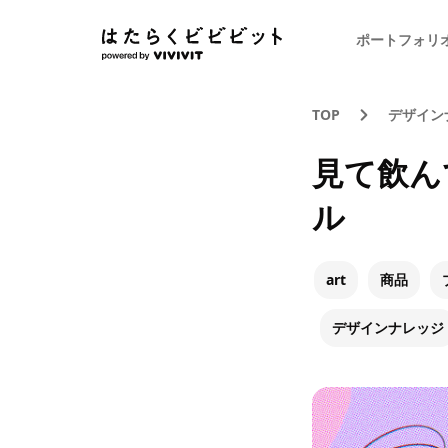
ポートフォリ
TOP
デザイン
見て飲ん
ル
art
商品
デザインナレッジ