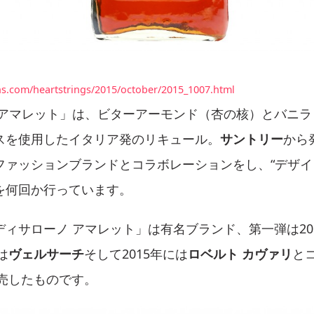
ns.com/heartstrings/2015/october/2015_1007.html
 アマレット」は、ビターアーモンド（杏の核）とバニラ
スを使用したイタリア発のリキュール。
サントリー
から
ファッションブランドとコラボレーションをし、“デザイ
を何回か行っています。
ィサローノ アマレット」は有名ブランド、第一弾は20
は
ヴェルサーチ
そして2015年には
ロベルト カヴァリ
と
発売したものです。