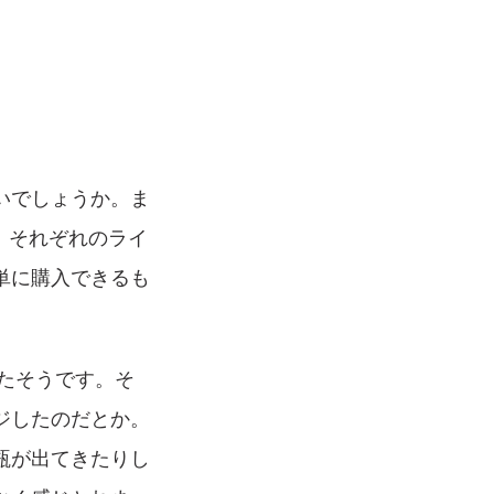
いでしょうか。ま
、それぞれのライ
単に購入できるも
ったそうです。そ
ジしたのだとか。
瓶が出てきたりし