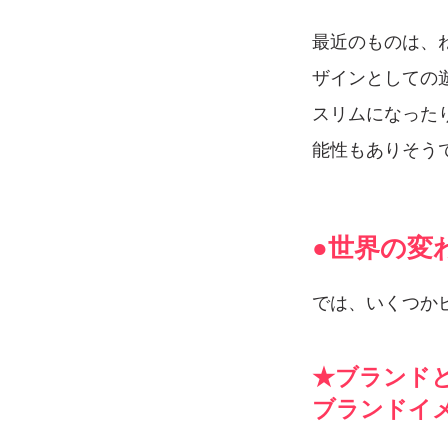
最近のものは、
ザインとしての
スリムになった
能性もありそうで
●世界の変
では、いくつか
★ブランド
ブランドイ