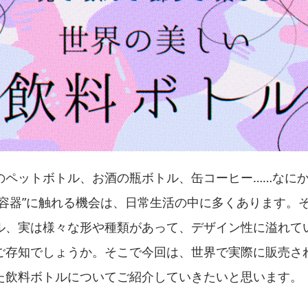
のペットボトル、お酒の瓶ボトル、缶コーヒー……なに
“容器”に触れる機会は、日常生活の中に多くあります。
ル、実は様々な形や種類があって、デザイン性に溢れて
ご存知でしょうか。そこで今回は、世界で実際に販売さ
た飲料ボトルについてご紹介していきたいと思います。