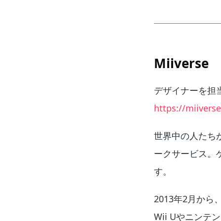
Miiverse
デザイナーを担
https://miivers
世界中の人たちが
ークサービス。
す。
2013年2月か
Wii Uやニン