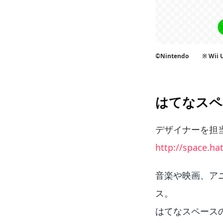
©Nintendo ※ W
はてなスペ
デザイナーを担
http://space.ha
音楽や映画、ア
ス。
はてなスペースの