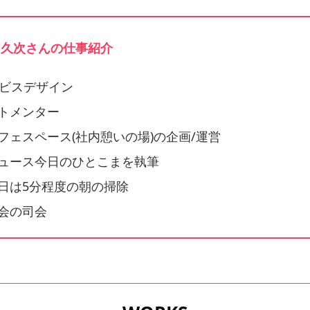
 久次さんの仕事紹介
ービスデザイン
トメンター
フェスペース(社内憩いの場)の企画/運営
ュース今日のひとこまを執筆
日は5分程度の朝の掃除
会の司会