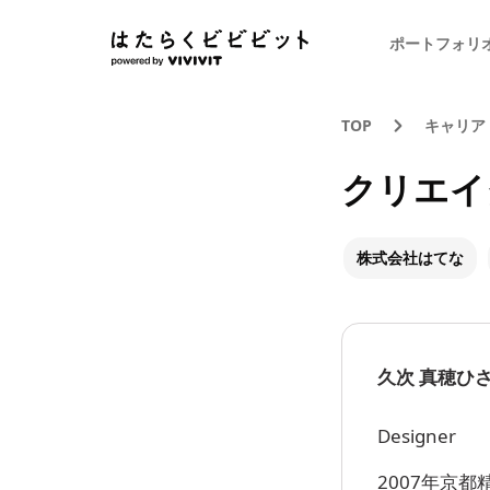
ポートフォリ
TOP
キャリア
クリエイ
株式会社はてな
久次 真穂
ひさ
Designer
2007年京