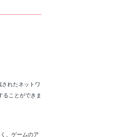
内蔵されたネットワ
することができま
なく、ゲームのア