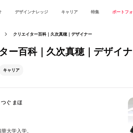
オ
デザインナレッジ
キャリア
特集
ポートフォ
クリエイター百科｜久次真穂｜デザイナー
ター百科｜久次真穂｜デザイナ
キャリア
つぐ まほ
都精華大学入学。