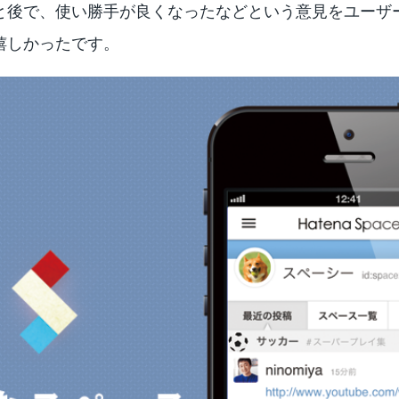
と後で、使い勝手が良くなったなどという意見をユーザ
嬉しかったです。