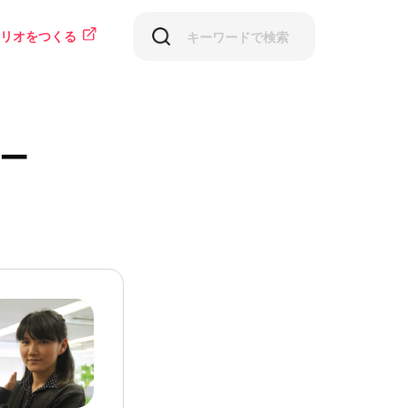
リオをつくる
ー