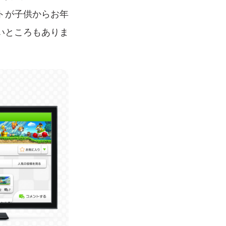
トが子供からお年
いところもありま