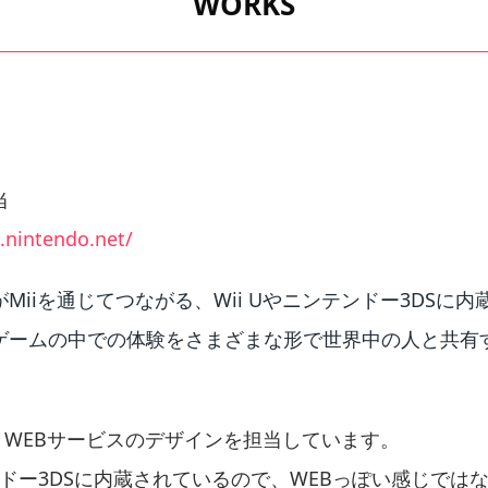
WORKS
当
e.nintendo.net/
Miiを通じてつながる、Wii Uやニンテンドー3DSに
ゲームの中での体験をさまざまな形で世界中の人と共有
ら、WEBサービスのデザインを担当しています。
テンドー3DSに内蔵されているので、WEBっぽい感じでは