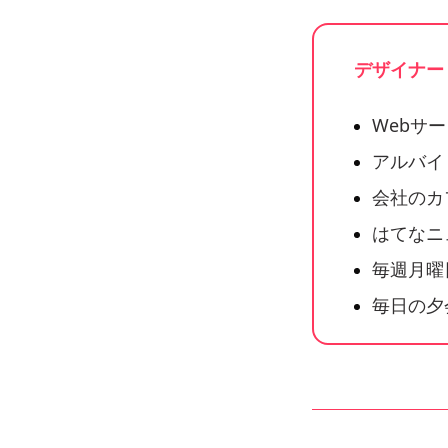
デザイナー
Webサ
アルバイ
会社のカ
はてなニ
毎週月曜
毎日の夕