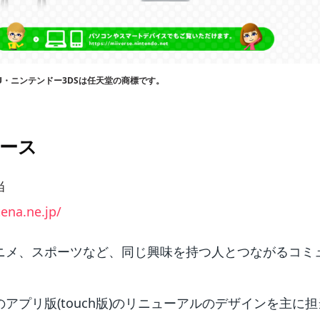
ii U・ニンテンドー3DSは任天堂の商標です。
ース
当
tena.ne.jp/
ニメ、スポーツなど、同じ興味を持つ人とつながるコミ
アプリ版(touch版)のリニューアルのデザインを主に