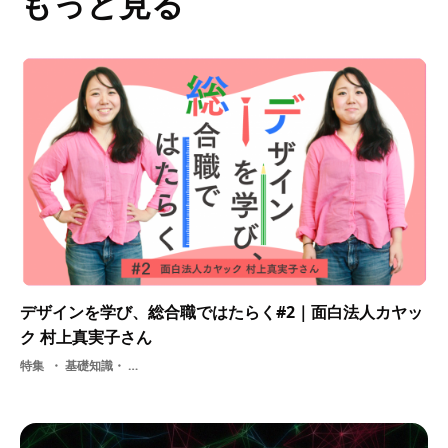
もっと見る
デザインを学び、総合職ではたらく#2｜面白法人カヤッ
ク 村上真実子さん
特集
基礎知識・ 面接・ 説明会・ デザイン・ 就活・ アプリケーション・ オタク・ クリエイティブディレクター・ ソーシャルゲーム・ 面白法人カヤック