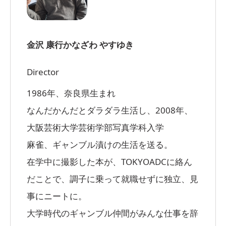
金沢 康行
かなざわ やすゆき
Director
1986年、奈良県生まれ
なんだかんだとダラダラ生活し、2008年、
大阪芸術大学芸術学部写真学科入学
麻雀、ギャンブル漬けの生活を送る。
在学中に撮影した本が、TOKYOADCに絡ん
だことで、調子に乗って就職せずに独立、見
事にニートに。
大学時代のギャンブル仲間がみんな仕事を辞