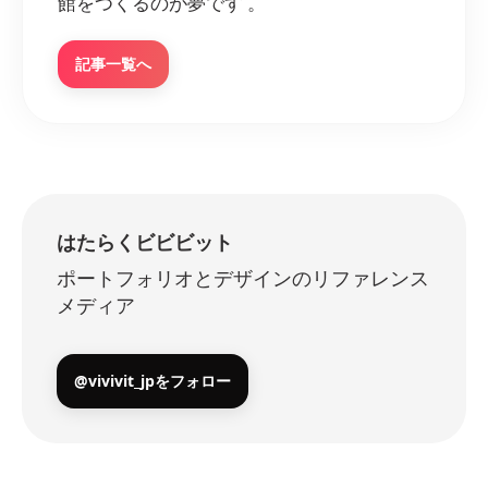
館をつくるのが夢です 。
記事一覧へ
はたらくビビビット
ポートフォリオとデザインのリファレンス
メディア
@vivivit_jpをフォロー