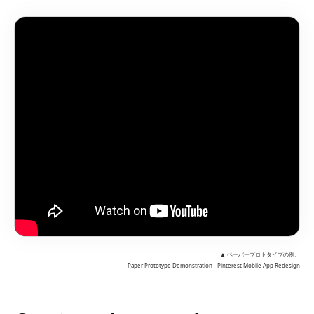
▲ ペーパープロトタイプの例。
Paper Prototype Demonstration - Pinterest Mobile App Redesign