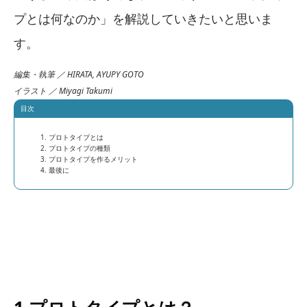
プとは何なのか」を解説していきたいと思いま
す。
編集・執筆 ／ HIRATA, AYUPY GOTO
イラスト ／ Miyagi Takumi
目次
プロトタイプとは
プロトタイプの種類
プロトタイプを作るメリット
最後に