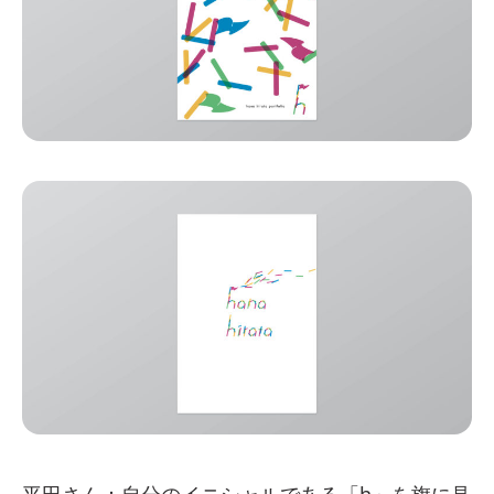
平田さん：自分のイニシャルである「h」を旗に見