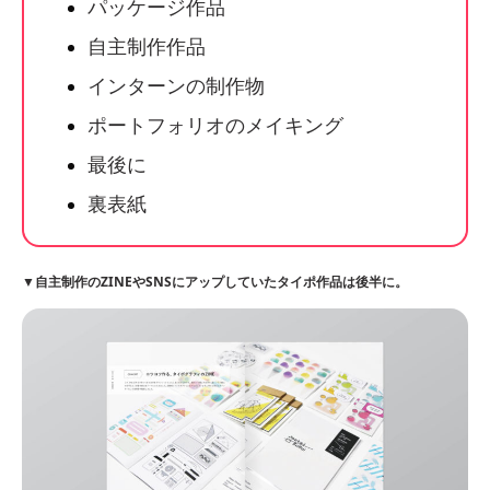
パッケージ作品
自主制作作品
インターンの制作物
ポートフォリオのメイキング
最後に
裏表紙
▼自主制作のZINEやSNSにアップしていたタイポ作品は後半に。