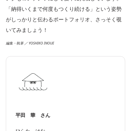
「納得いくまで何度もつくり続ける」という姿勢
がしっかりと伝わるポートフォリオ、さっそく覗
いてみましょう！
編集・執筆 ／ YOSHIKO INOUE
平田 華 さん
ひらた はな