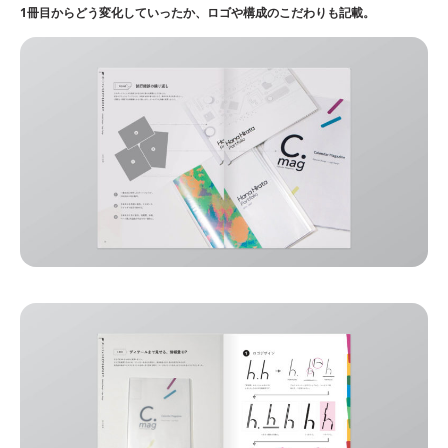
1冊目からどう変化していったか、ロゴや構成のこだわりも記載。