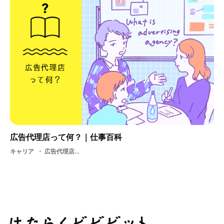
広告代理店って何？｜仕事百科
キャリア
広告代理店・ デザイン・ 広告業界・ 制作・ 職種・ 憧れ・ 選考