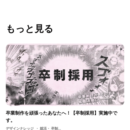
もっと見る
卒業制作を頑張ったあなたへ！【卒制採用】実施中で
す。
デザインナレッジ
就活・ 卒制採用・ 大学生・ 専門学校・ 採用