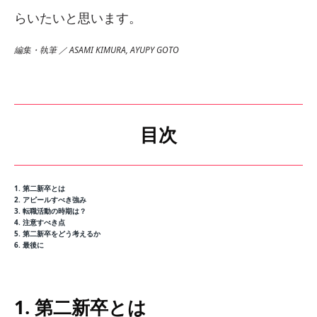
らいたいと思います。
編集・執筆 ／ ASAMI KIMURA, AYUPY GOTO
目次
1. 第二新卒とは
2. アピールすべき強み
3. 転職活動の時期は？
4. 注意すべき点
5. 第二新卒をどう考えるか
6. 最後に
1. 第二新卒とは