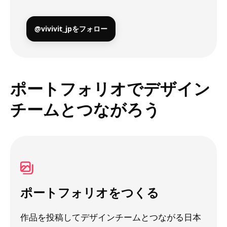
@vivivit_jpをフォロー
ポートフォリオでデザイン
チームとつながろう
ポートフォリオをつくる
作品を投稿してデザインチームとつながる日本