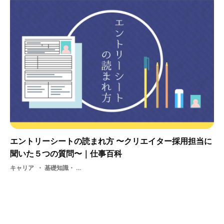
エントリーシートの読まれ方 〜クリエイター採用担当に
聞いた５つの質問〜｜仕事百科
キャリア
基礎知識・ 学生・ 採用・ 選考・ エントリーシート・ 就活