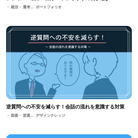
就活・ 選考・ 装丁選び・ デザイン
ポートフォリオ
逆質問への不安を減らす！会話の流れを意識する対策
面接・ 逆質問対策・ 就活・ 採用・ 選考
デザインナレッジ