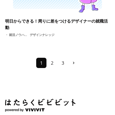
明日からできる！周りに差をつけるデザイナーの就職活
動
就活ノウハウ・ 就活・ リクルーター・ 交流・ 人事・ 基礎知識・ 学生・ 説明会
デザインナレッジ
1
2
3