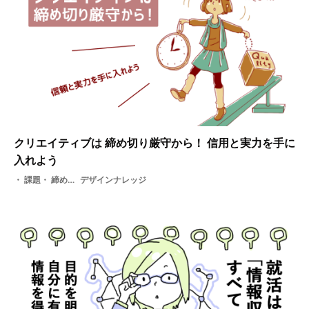
クリエイティブは 締め切り厳守から！ 信用と実力を手に
入れよう
課題・ 締め切り・ スキル・ マネージメント・ 管理・ 納期
デザインナレッジ