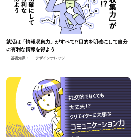
就活は「情報収集力」がすべて!?目的を明確にして自分
に有利な情報を得よう
基礎知識・ 情報・ 採用・ 選考・ 面接・ 情報収集・ 就活
デザインナレッジ