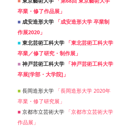
■
東京藝術大学
「第68回 東京藝術大学
卒業・修了作品展」
■
成安造形大学
「成安造形大学 卒業制
作展2020」
■
東北芸術工科大学
「東北芸術工科大学
卒業／修了研究・制作展」
■
神戸芸術工科大学
「神戸芸術工科大学
卒展[学部・大学院]」
■
長岡造形大学
「長岡造形大学 2020年
卒業・修了研究展」
■
京都市立芸術大学
「京都市立芸術大学
作品展」