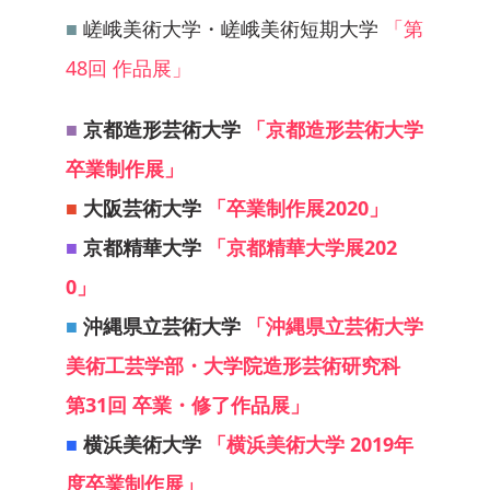
■
嵯峨美術大学・嵯峨美術短期大学
「第
48回 作品展」
■
京都造形芸術大学
「京都造形芸術大学
卒業制作展」
■
大阪芸術大学
「卒業制作展2020」
■
京都精華大学
「京都精華大学展202
0」
■
沖縄県立芸術大学
「沖縄県立芸術大学
美術工芸学部・大学院造形芸術研究科
第31回 卒業・修了作品展」
■
横浜美術大学
「横浜美術大学 2019年
度卒業制作展」