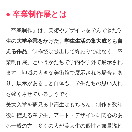
● 卒業制作展とは
「卒業制作」は、美術やデザインを学んできた学
生の
大学卒業をかけた、学生生活の集大成とも言
える作品
。制作後は提出して終わりではなく「卒
業制作展」というかたちで学内や学外で展示され
ます。地域の大きな美術館で展示される場合もあ
り、展示があること自体も、学生たちの思い入れ
を強くさせているようです。
美大入学を夢見る中高生はもちろん、制作を数年
後に控える在学生、アート・デザインに関心のあ
る一般の方。多くの人が美大生の個性と熱量溢れ