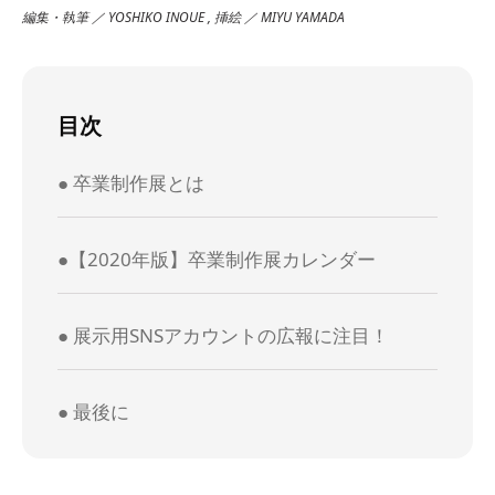
編集・執筆 ／ YOSHIKO INOUE , 挿絵 ／ MIYU YAMADA
目次
● 卒業制作展とは
●【2020年版】卒業制作展カレンダー
● 展示用SNSアカウントの広報に注目！
● 最後に