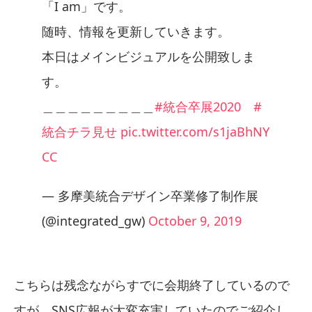
「I am」です。
随時、情報を更新していきます。
本日はメインビジュアルを公開致しま
す。
＿＿＿＿＿＿＿＿＿
#統合卒展2020
#
統合チラ見せ
pic.twitter.com/s1jaBhNY
CC
— 多摩美統合デザイン卒業修了制作展
(@integrated_gw)
October 9, 2019
こちらは残念ながらすでに会期終了しているので
すが、SNS広報が大変充実していたのでご紹介し