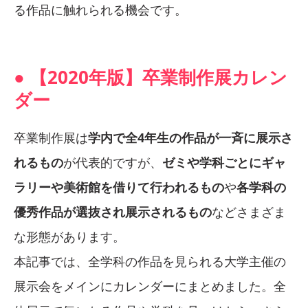
る作品に触れられる機会です。
● 【2020年版】卒業制作展カレン
ダー
卒業制作展は
学内で全4年生の作品が一斉に展示さ
れるもの
が代表的ですが、
ゼミや学科ごとにギャ
ラリーや美術館を借りて行われるもの
や
各学科の
優秀作品が選抜され展示されるもの
などさまざま
な形態があります。
本記事では、全学科の作品を見られる大学主催の
展示会をメインにカレンダーにまとめました。全