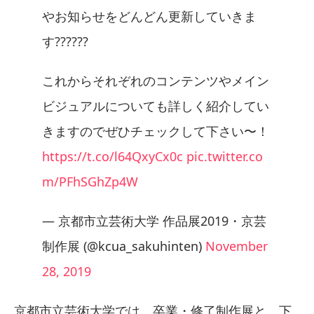
やお知らせをどんどん更新していきま
す??‍?‍?‍??
これからそれぞれのコンテンツやメイン
ビジュアルについても詳しく紹介してい
きますのでぜひチェックして下さい〜！
https://t.co/l64QxyCx0c
pic.twitter.co
m/PFhSGhZp4W
— 京都市立芸術大学 作品展2019・京芸
制作展 (@kcua_sakuhinten)
November
28, 2019
京都市立芸術大学では、卒業・修了制作展と、下