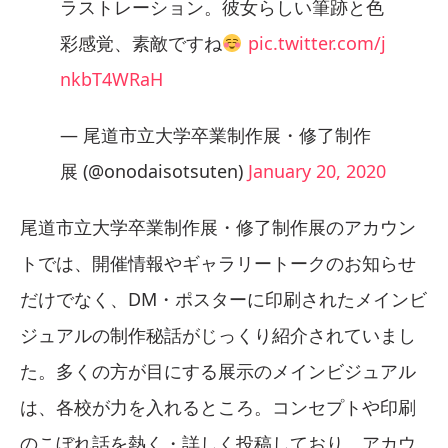
ラストレーション。彼女らしい筆跡と色
彩感覚、素敵ですね
pic.twitter.com/j
nkbT4WRaH
— 尾道市立大学卒業制作展・修了制作
展 (@onodaisotsuten)
January 20, 2020
尾道市立大学卒業制作展・修了制作展のアカウン
トでは、開催情報やギャラリートークのお知らせ
だけでなく、DM・ポスターに印刷されたメインビ
ジュアルの制作秘話がじっくり紹介されていまし
た。多くの方が目にする展示のメインビジュアル
は、各校が力を入れるところ。コンセプトや印刷
のこぼれ話を熱く・詳しく投稿しており、アカウ