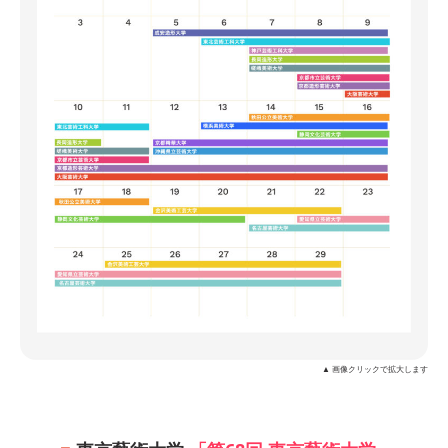
▲ 画像クリックで拡大します