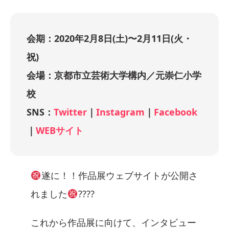
会期：2020年2月8日(土)〜2月11日(火・
祝)
会場：京都市立芸術大学構内／元崇仁小学
校
SNS：
Twitter
｜
Instagram
｜
Facebook
｜
WEBサイト
遂に！！作品展ウェブサイトが公開さ
れました
????
これから作品展に向けて、インタビュー