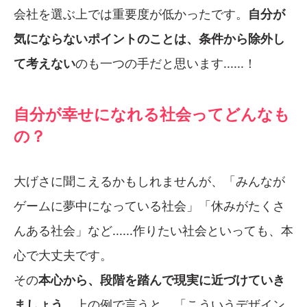
会社を選ぶ上では重要度が低かったです。
自分が
気にならないポイントのことは、条件から除外し
て考えない
のも一つの手だと思います......！
自分が幸せになれる社会ってどんなも
の？
大げさに聞こえるかもしれませんが、「みんなが
ゲームに夢中になっている社会」「休みがたくさ
んある社会」など......作りたい社会といっても、本
心で大丈夫です。
その
本心から、段階を踏んで現実に近づけていき
ましょう
。上の例で言うと、「こういうデザイン