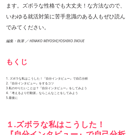
ます。ズボラな性格でも大丈夫！な方法なので、
いわゆる就活対策に苦手意識のある人もぜひ読ん
でみてください。
編集・執筆 ／ HINAKO MIYOSHI,YOSHIKO INOUE
もくじ
1. ズボラな私はこうした！『自分インタビュー』で自己分析
2.『自分インタビュー』をするコツ
3.私のやりたいことは？『自分インタビュー』をしてみよう
4.「考えるより行動派」ならこんなことをしてみよう
5.最後に
１.ズボラな私はこうした！
『自分インタビュー』で自己分析