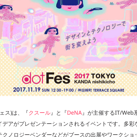
フェス)は、『
クスール
』と『
DeNA
』が主催するIT/We
イデアがプレゼンテーションされるイベントです。多彩
テクノロジーベンダーなどがブースの出展やワークショ