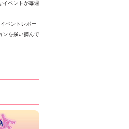
なイベントが毎週
』のイベントレポー
ョンを掻い摘んで