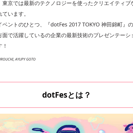
。東京では最新のテクノロジーを使ったクリエイティブ
れています。
ントのひとつ、『dotFes 2017 TOKYO 神田錦町
方面で活躍しているの企業の最新技術のプレゼンテーシ
す！
OUCHI, AYUPY GOTO
dotFesとは？