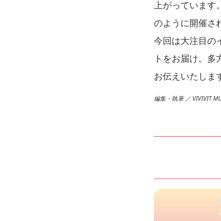
上がっています
のように開催さ
今回は大注目のイベ
トをお届け。多
お伝えいたしま
編集・執筆 ／ VIVIVIT MUR