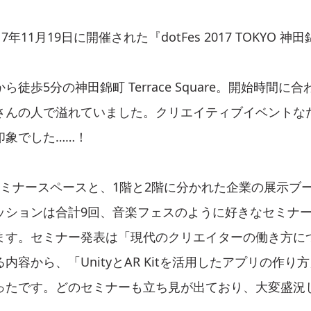
7年11月19日に開催された『dotFes 2017 TOKYO 
徒歩5分の神田錦町 Terrace Square。開始時間に
さんの人で溢れていました。クリエイティブイベントな
印象でした……！
セミナースペースと、1階と2階に分かれた企業の展示ブ
ッションは合計9回、音楽フェスのように好きなセミナ
ます。セミナー発表は「現代のクリエイターの働き方に
内容から、「UnityとAR Kitを活用したアプリの作り
ったです。どのセミナーも立ち見が出ており、大変盛況