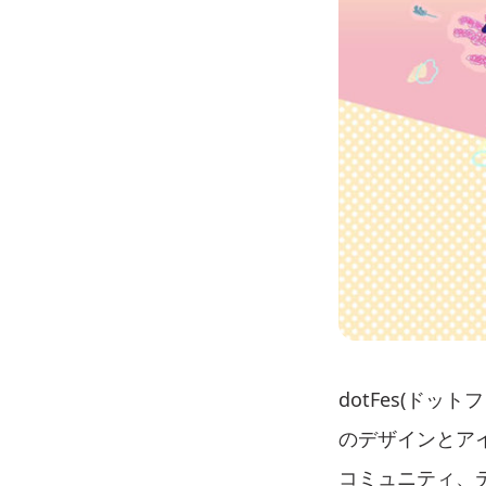
dotFes(ドット
のデザインとア
コミュニティ、