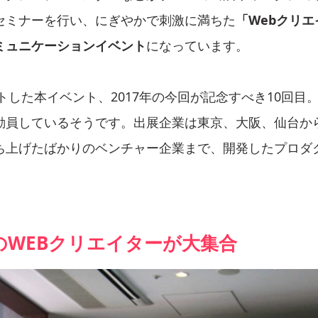
セミナーを行い、にぎやかで刺激に満ちた
「Webクリ
ミュニケーションイベント
になっています。
ートした本イベント、2017年の今回が記念すべき10回目
動員しているそうです。出展企業は東京、大阪、仙台か
ち上げたばかりのベンチャー企業まで、開発したプロダ
のWEBクリエイターが大集合