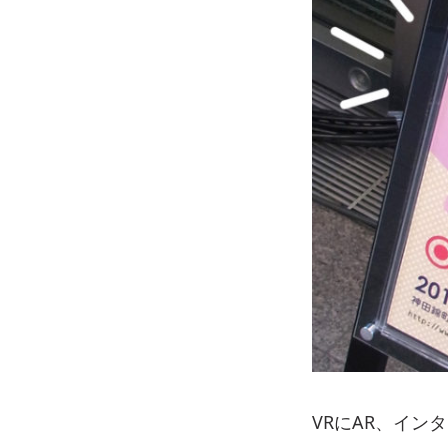
VRにAR、イ