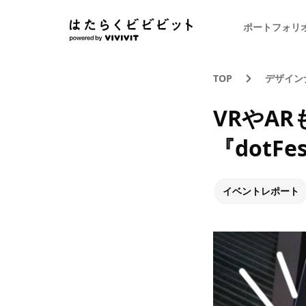
ポートフォリ
TOP
デザイン
VRやA
『dotF
イベントレポート