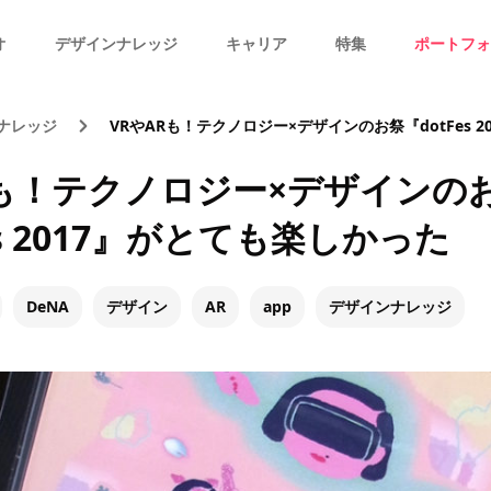
オ
デザインナレッジ
キャリア
特集
ポートフォ
ナレッジ
VRやARも！テクノロジー×デザインのお祭『dotFes 201
Rも！テクノロジー×デザインの
es 2017』がとても楽しかった
DeNA
デザイン
AR
app
デザインナレッジ