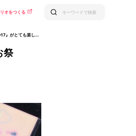
リオをつくる
7』がとても楽しかった
お祭