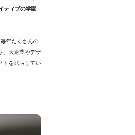
エイティブの学園
。毎年たくさんの
ら、大企業やデザ
クトを発表してい