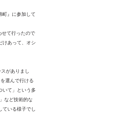
神田錦町』に参加して
合わせて行ったので
だけあって、オシ
ースがありまし
ーを選んで行ける
ついて」という多
方」など技術的な
している様子でし