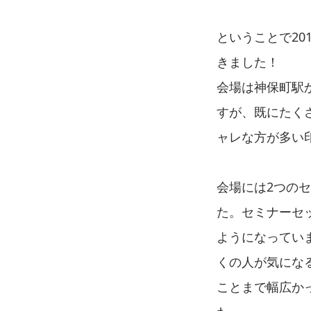
ということで201
きました！
会場は神保町駅から
すが、既にたく
ャレな方が多い
会場には2つの
た。セミナーセ
ようになってい
くの人が気になる
ことまで幅広か