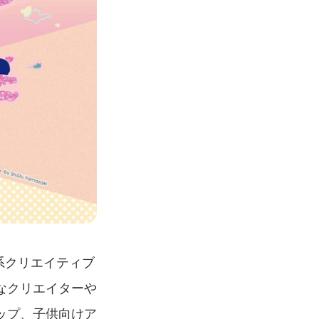
b系クリエイティブ
なクリエイターや
ップ、子供向けア