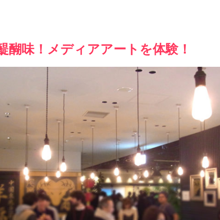
esの醍醐味！メディアアートを体験！