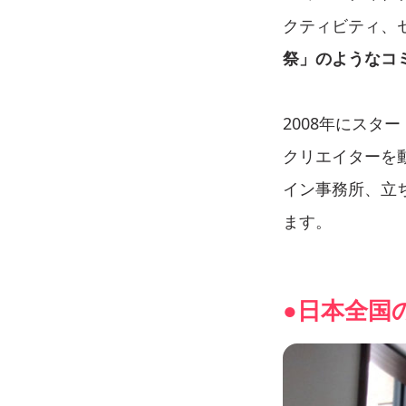
クティビティ、
祭」のようなコ
2008年にスタ
クリエイターを
イン事務所、立
ます。
●日本全国