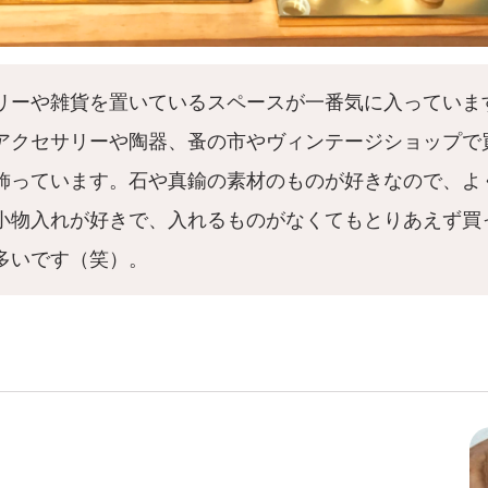
リーや雑貨を置いているスペースが一番気に入っていま
アクセサリーや陶器、蚤の市やヴィンテージショップで
飾っています。石や真鍮の素材のものが好きなので、よ
小物入れが好きで、入れるものがなくてもとりあえず買
多いです（笑）。