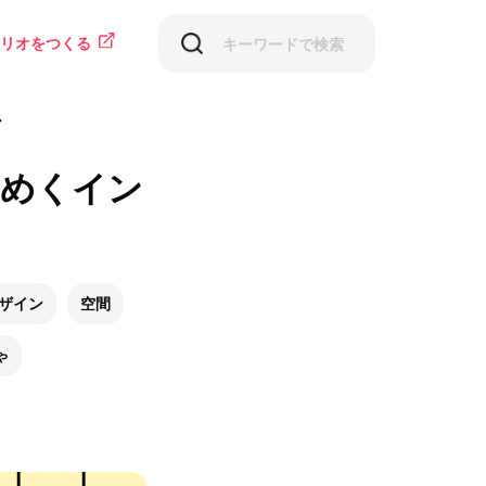
リオをつくる
ア
らめくイン
ザイン
空間
ゃ