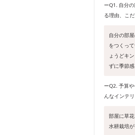
ーQ1. 自
る理由、こだ
自分の部屋
をつくって
ょうどキン
ずに季節感
ーQ2. 予
んなインテリ
部屋に草花
水耕栽培が