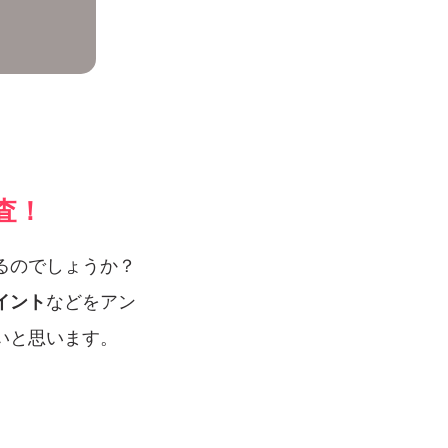
査！
るのでしょうか？
イント
などをアン
いと思います。