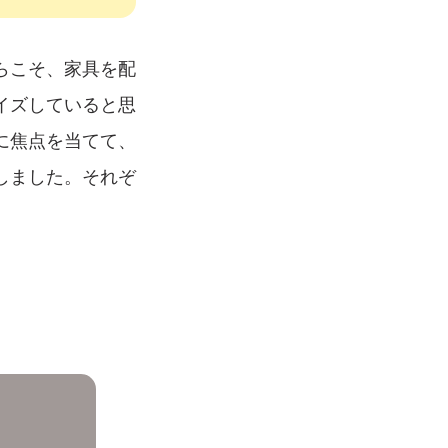
らこそ、家具を配
イズしていると思
に焦点を当てて、
しました。それぞ
。