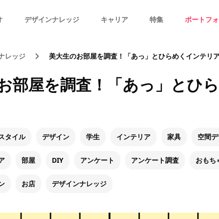
オ
デザインナレッジ
キャリア
特集
ポートフォ
ナレッジ
美大生のお部屋を調査！「あっ」とひらめくインテリ
お部屋を調査！「あっ」とひ
スタイル
デザイン
学生
インテリア
家具
空間デ
ア
部屋
DIY
アンケート
アンケート調査
おもち
ン
お店
デザインナレッジ