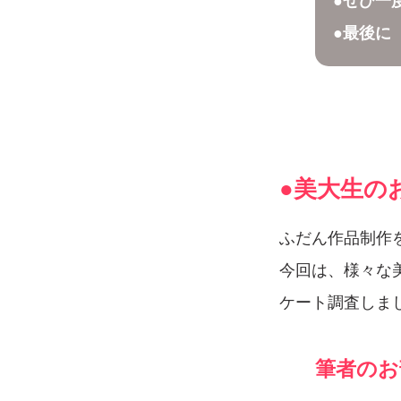
●ぜひ一
●最後に
●美大生の
ふだん作品制作
今回は、様々な
ケート調査しま
筆者のお