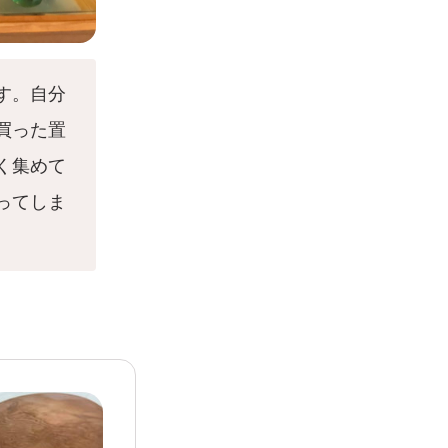
す。自分
買った置
く集めて
ってしま