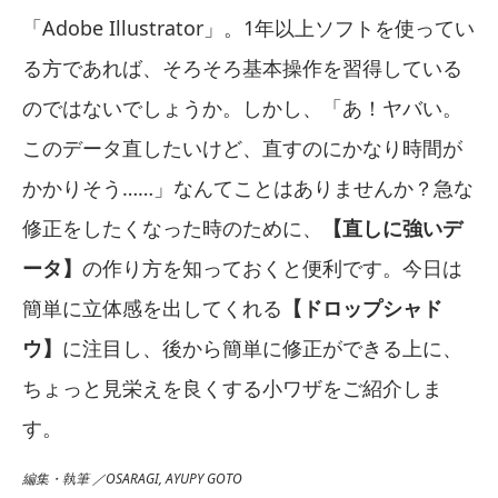
「Adobe Illustrator」。1年以上ソフトを使ってい
る方であれば、そろそろ基本操作を習得している
のではないでしょうか。しかし、「あ！ヤバい。
このデータ直したいけど、直すのにかなり時間が
かかりそう……」なんてことはありませんか？急な
修正をしたくなった時のために、
【直しに強いデ
ータ】
の作り方を知っておくと便利です。今日は
簡単に立体感を出してくれる
【ドロップシャド
ウ】
に注目し、後から簡単に修正ができる上に、
ちょっと見栄えを良くする小ワザをご紹介しま
す。
編集・執筆 ／OSARAGI, AYUPY GOTO