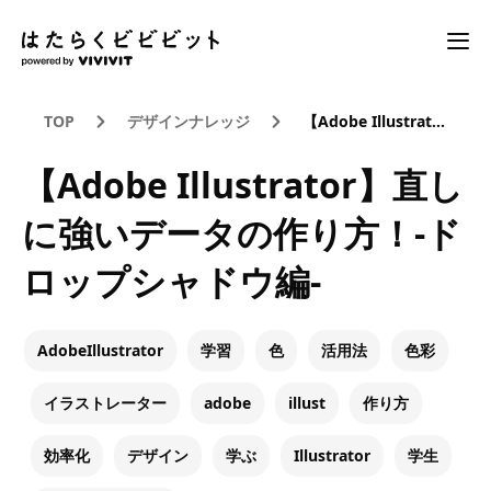
TOP
デザインナレッジ
【Adobe Illustrator】直しに強いデータの作り方！-ドロップシャドウ編-
【Adobe Illustrator】直し
に強いデータの作り方！-ド
ロップシャドウ編-
AdobeIllustrator
学習
色
活用法
色彩
イラストレーター
adobe
illust
作り方
効率化
デザイン
学ぶ
Illustrator
学生