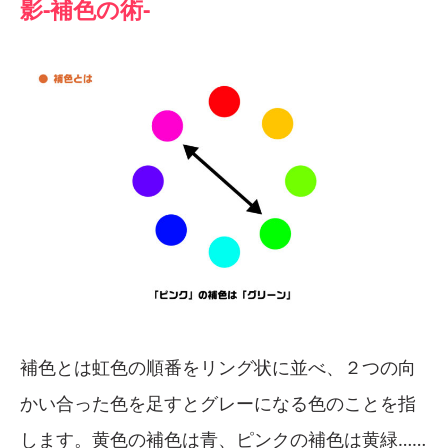
影-補色の術-
補色とは虹色の順番をリング状に並べ、２つの向
かい合った色を足すとグレーになる色のことを指
します。黄色の補色は青、ピンクの補色は黄緑……