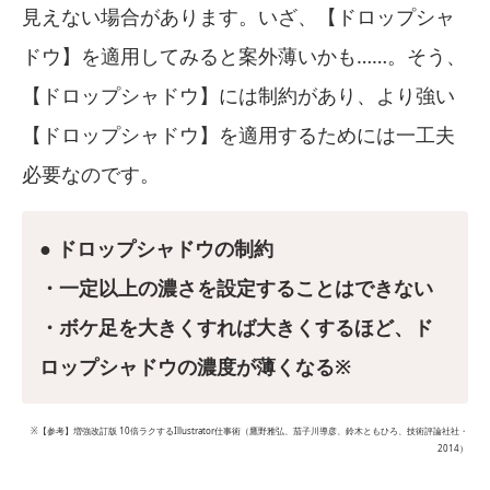
見えない場合があります。いざ、【ドロップシャ
ドウ】を適用してみると案外薄いかも……。そう、
【ドロップシャドウ】には制約があり、より強い
【ドロップシャドウ】を適用するためには一工夫
必要なのです。
● ドロップシャドウの制約
・一定以上の濃さを設定することはできない
・ボケ足を大きくすれば大きくするほど、ド
ロップシャドウの濃度が薄くなる※
※【参考】増強改訂版 10倍ラクするIllustrator仕事術（鷹野雅弘、茄子川導彦、鈴木ともひろ、技術評論社社・
2014）