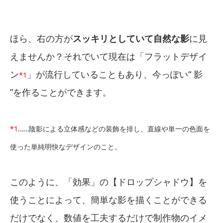
ほら、右の方が
スッキリとしていて自然な影
に見
えませんか？それでいて現在は「フラットデザイ
ン
」が流行していることもあり、今っぽい“ 影
*1
”を作ることができます。
*1
……陰影による立体感などの装飾を排し、直線や単一の色面を
使った単純明快なデザインのこと。
このように、「効果」の【ドロップシャドウ】を
使うことによって、簡単な影を描くことができる
だけでなく、数値を工夫するだけで制作物のイメ