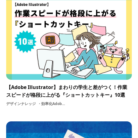
【Adobe Illustrator】まわりの学生と差がつく！作業
スピードが格段に上がる『ショートカットキー』10選
デザインナレッジ
効率化AdobeIllustrator基礎制作基礎知識グラフィック学生イラストレーターadobeショートカットキーデザインツールノウハウデザイン作業Illustrator