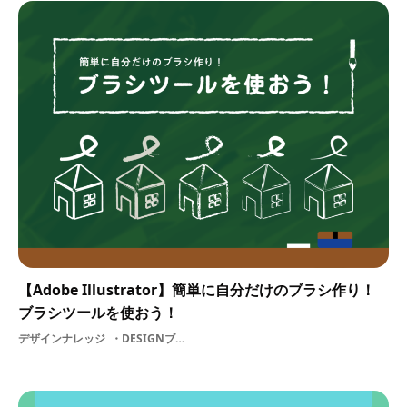
【Adobe Illustrator】簡単に自分だけのブラシ作り！
ブラシツールを使おう！
デザインナレッジ
DESIGNブラシツールデザインIllustratorAdobeIllustratorイラストレーターadobe