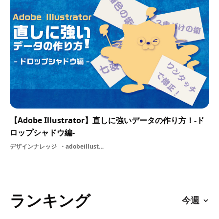
【Adobe Illustrator】直しに強いデータの作り方！-ド
ロップシャドウ編-
デザインナレッジ
adobeillust作り方効率化デザイン学ぶIllustrator学生AdobeIllustrator学習色活用法色彩イラストレーター
ランキング