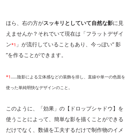
ほら、右の方が
スッキリとしていて自然な影
に見
えませんか？それでいて現在は「フラットデザイ
ン
」が流行していることもあり、今っぽい“ 影
*1
”を作ることができます。
*1
……陰影による立体感などの装飾を排し、直線や単一の色面を
使った単純明快なデザインのこと。
このように、「効果」の【ドロップシャドウ】を
使うことによって、簡単な影を描くことができる
だけでなく、数値を工夫するだけで制作物のイメ