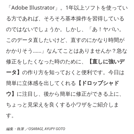
「Adobe Illustrator」。1年以上ソフトを使ってい
る方であれば、そろそろ基本操作を習得している
のではないでしょうか。しかし、「あ！ヤバい。
このデータ直したいけど、直すのにかなり時間が
かかりそう……」なんてことはありませんか？急な
修正をしたくなった時のために、
【直しに強いデ
ータ】
の作り方を知っておくと便利です。今日は
簡単に立体感を出してくれる
【ドロップシャド
ウ】
に注目し、後から簡単に修正ができる上に、
ちょっと見栄えを良くする小ワザをご紹介しま
す。
編集・執筆 ／OSARAGI, AYUPY GOTO