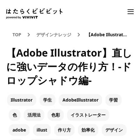
TOP
デザインナレッジ
【Adobe Illustrator】直しに強いデータの作り方！-ドロップシャドウ編-
【Adobe Illustrator】直し
に強いデータの作り方！-ド
ロップシャドウ編-
Illustrator
学生
AdobeIllustrator
学習
色
活用法
色彩
イラストレーター
adobe
illust
作り方
効率化
デザイン