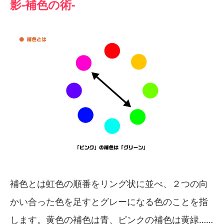
影-補色の術-
補色とは虹色の順番をリング状に並べ、２つの向
かい合った色を足すとグレーになる色のことを指
します。黄色の補色は青、ピンクの補色は黄緑……