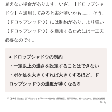
見えない場合があります。いざ、【ドロップシャ
ドウ】を適用してみると案外薄いかも……。そう、
【ドロップシャドウ】には制約があり、より強い
【ドロップシャドウ】を適用するためには一工夫
必要なのです。
● ドロップシャドウの制約
・一定以上の濃さを設定することはできない
・ボケ足を大きくすれば大きくするほど、ド
ロップシャドウの濃度が薄くなる※
※【参考】増強改訂版 10倍ラクするIllustrator仕事術（鷹野雅弘、茄子川導彦、鈴木ともひろ、技術評論社社・
2014）