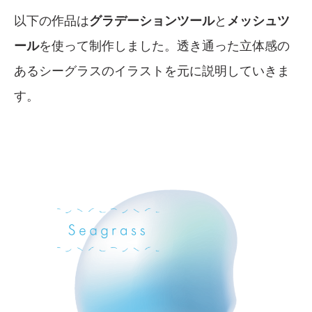
以下の作品は
グラデーションツール
と
メッシュツ
ール
を使って制作しました。透き通った立体感の
あるシーグラスのイラストを元に説明していきま
す。