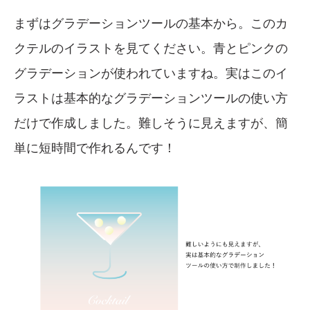
まずはグラデーションツールの基本から。このカ
クテルのイラストを見てください。青とピンクの
グラデーションが使われていますね。実はこのイ
ラストは基本的なグラデーションツールの使い方
だけで作成しました。難しそうに見えますが、簡
単に短時間で作れるんです！