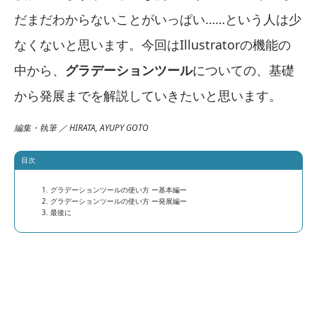
だまだわからないことがいっぱい……という人は少
なくないと思います。今回はIllustratorの機能の
中から、
グラデーションツール
についての、基礎
から発展までを解説していきたいと思います。
編集・執筆 ／ HIRATA, AYUPY GOTO
目次
グラデーションツールの使い方 ー基本編ー
グラデーションツールの使い方 ー発展編ー
最後に