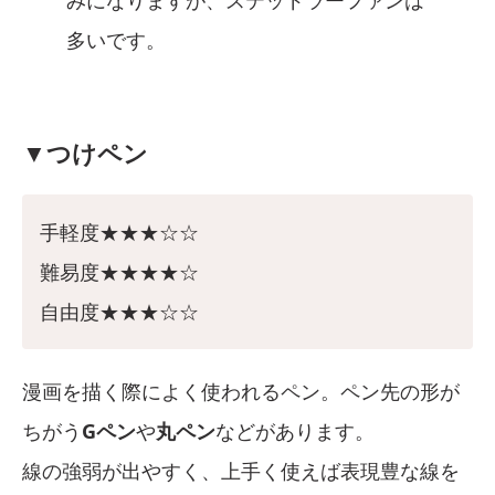
みになりますが、ステッドラーファンは
多いです。
▼つけペン
手軽度★★★☆☆
難易度★★★★☆
自由度★★★☆☆
漫画を描く際によく使われるペン。ペン先の形が
ちがう
Gペン
や
丸ペン
などがあります。
線の強弱が出やすく、上手く使えば表現豊な線を