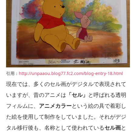
引用：
http://unpaaou.blog77.fc2.com/blog-entry-18.html
現在では、多くのセル画がデジタルで表現されて
いますが、昔のアニメは
「セル」
と呼ばれる透明
フィルムに、
アニメカラー
という絵の具で着彩し
た絵を使用して制作をしていました。それがデジ
タル移行後も、名称として使われている
セル画
と