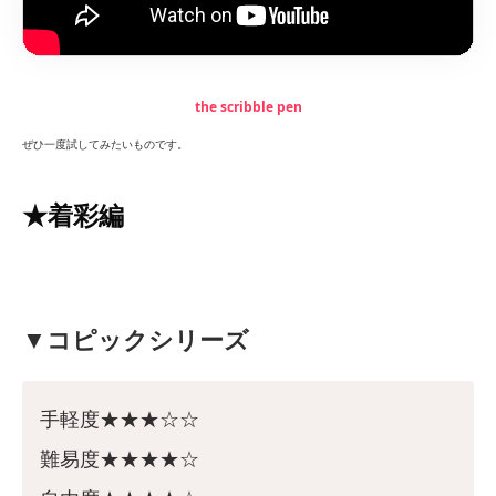
the scribble pen
ぜひ一度試してみたいものです。
★着彩編
▼コピックシリーズ
手軽度★★★☆☆
難易度★★★★☆