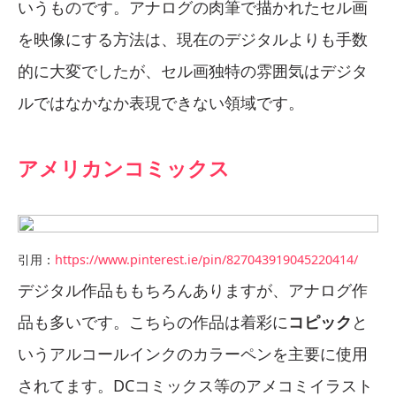
いうものです。アナログの肉筆で描かれたセル画
を映像にする方法は、現在のデジタルよりも手数
的に大変でしたが、セル画独特の雰囲気はデジタ
ルではなかなか表現できない領域です。
アメリカンコミックス
引用：
https://www.pinterest.ie/pin/827043919045220414/
デジタル作品ももちろんありますが、アナログ作
品も多いです。こちらの作品は着彩に
コピック
と
いうアルコールインクのカラーペンを主要に使用
されてます。DCコミックス等のアメコミイラスト