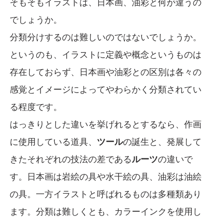
そもそもイラストは、日本画、油彩と何が違うの
でしょうか。
分類分けするのは難しいのではないでしょうか。
というのも、イラストに定義や概念というものは
存在しておらず、日本画や油彩との区別は各々の
感覚とイメージによってやわらかく分類されてい
る程度です。
はっきりとした違いを挙げれるとするなら、作画
に使用している道具、
ツール
の誕生と、発展して
きたそれぞれの技法の差である
ルーツ
の違いで
す。日本画は岩絵の具や水干絵の具、油彩は油絵
の具。一方イラストと呼ばれるものは多種類あり
ます。分類は難しくとも、カラーインクを使用し