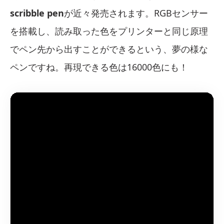
scribble pen
が近々発売されます。RGBセンサー
を搭載し、読み取った色をプリンターと同じ原理
でペン先から出すことができるという、夢の様な
ペンですね。再現できる色は16000色にも！