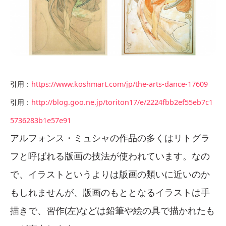
引用：
https://www.koshmart.com/jp/the-arts-dance-17609
引用：
http://blog.goo.ne.jp/toriton17/e/2224fbb2ef55eb7c1
5736283b1e57e91
アルフォンス・ミュシャの作品の多くはリトグラ
フと呼ばれる版画の技法が使われています。なの
で、イラストというよりは版画の類いに近いのか
もしれませんが、版画のもととなるイラストは手
描きで、習作(左)などは鉛筆や絵の具で描かれたも