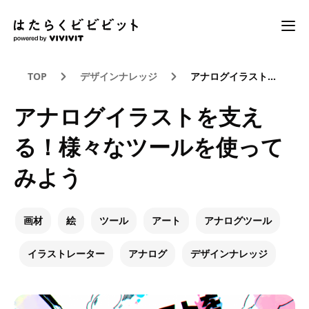
TOP
デザインナレッジ
アナログイラストを支える！様々なツールを使ってみよう
アナログイラストを支え
る！様々なツールを使って
みよう
画材
絵
ツール
アート
アナログツール
イラストレーター
アナログ
デザインナレッジ