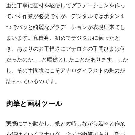
重に丁寧に画材を駆使してグラデーションを作っ
ていく作業が必要ですが、デジタルではボタン１
つでパッと綺麗なグラデーションが表現出来てし
まいます。私自身、初めてデジタルに触ったと
き、あまりのお手軽さにアナログの手間ひまは何
だったのか……と唖然としたことがあります。しか
し、その手間隙にこそアナログイラストの魅力が
詰まっているのです。
肉筆と画材ツール
実際に手を動かし、紙と対峙しながら延々と作業
を続けていくアナログ。全てが
肉筆
であり、選び