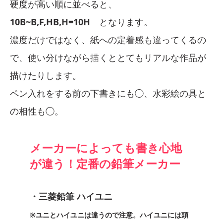
硬度が高い順に並べると、
10B~B,F,HB,H=10H
となります。
濃度だけではなく、紙への定着感も違ってくるの
で、使い分けながら描くととてもリアルな作品が
描けたりします。
ペン入れをする前の下書きにも◯、水彩絵の具と
の相性も◯。
メーカーによっても書き心地
が違う！定番の鉛筆メーカー
・三菱鉛筆 ハイユニ
※ユニとハイユニは違うので注意。ハイユニには頭