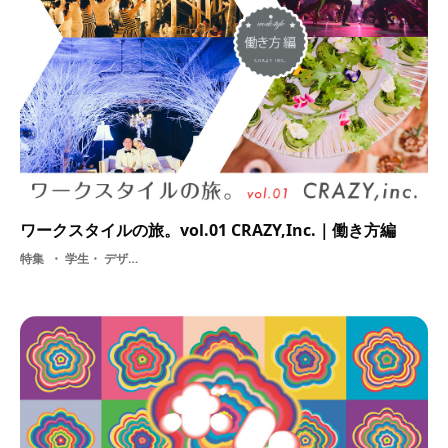
ワークスタイルの旅。vol.01 CRAZY,Inc.｜働き方編
特集
学生・ デザイン・ 採用・ 就活・ IT・ ウエディング・ グラフィックデザイン・ プランナー・ ユーモア・ ワークスタイル・ 内定者・ CRAZY inc