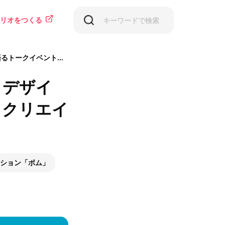
リオをつくる
イティブ業界の理解を深めよう！
。デザイ
、クリエイ
ション「ボム」