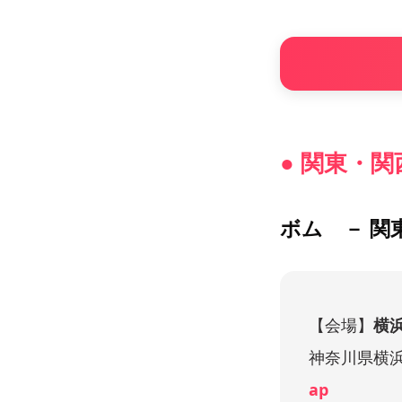
● 関東・
ボム － 関
【会場】
横
神奈川県横
ap