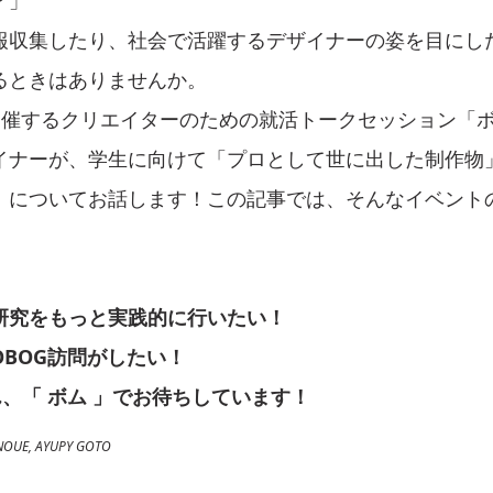
報収集したり、社会で活躍するデザイナーの姿を目にし
るときはありませんか。
月に開催するクリエイターのための就活トークセッション「
イナーが、学生に向けて「プロとして世に出した制作物
」についてお話します！この記事では、そんなイベント
研究をもっと実践的に行いたい！
BOG訪問がしたい！
、「 ボム 」でお待ちしています！
UE, AYUPY GOTO