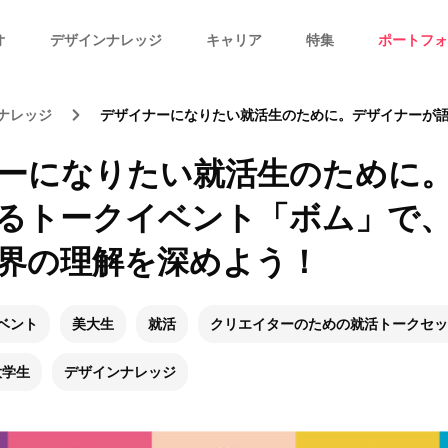
オ
デザインナレッジ
キャリア
特集
ポートフォ
ナレッジ
デザイナーになりたい就活生のために。デザイナーが語るトークイベント「ボム」で、クリエ
ーになりたい就活生のために
るトークイベント「ボム」で
界の理解を深めよう！
ベント
美大生
就活
クリエイターのための就活トークセッ
大学生
デザインナレッジ