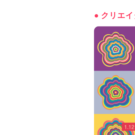
● クリエ