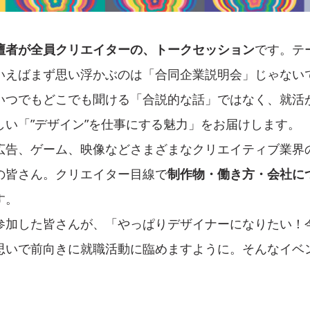
壇者が全員クリエイターの、トークセッション
です。テ
いえばまず思い浮かぶのは「合同企業説明会」じゃない
いつでもどこでも聞ける「合説的な話」ではなく、就活
しい「”デザイン”を仕事にする魅力」をお届けします。
広告、ゲーム、映像などさまざまなクリエイティブ業界
の皆さん。クリエイター目線で
制作物・働き方・会社に
す。
参加した皆さんが、「やっぱりデザイナーになりたい！
思いで前向きに就職活動に臨めますように。そんなイベ