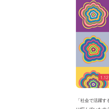
「社会で活躍す
に悩んでいたの