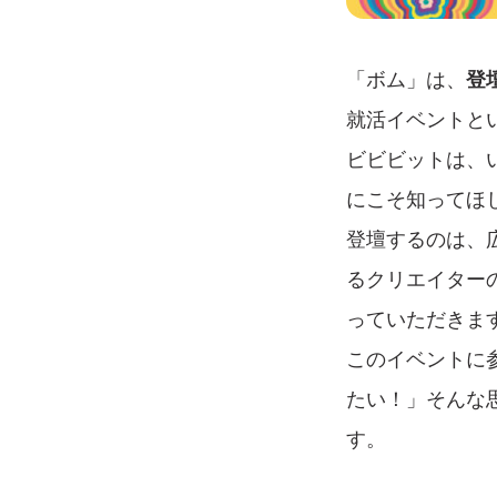
「ボム」は、
登
就活イベントと
ビビビットは、
にこそ知ってほ
登壇するのは、
るクリエイター
っていただきま
このイベントに
たい！」そんな
す。