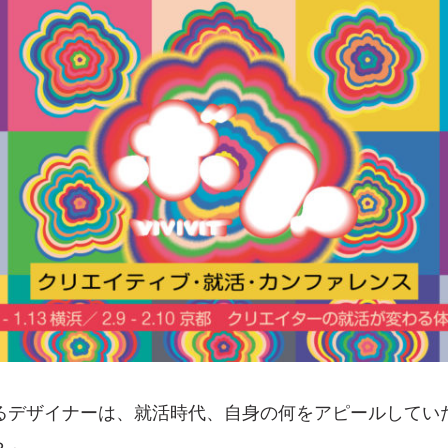
るデザイナーは、就活時代、自身の何をアピールしてい
？」