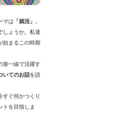
ーマは
「就活」
。
でしょうか。私達
が始まるこの時期
の第一線で活躍す
ついてのお話
を語
今すぐ何かつくり
ントを目指しま