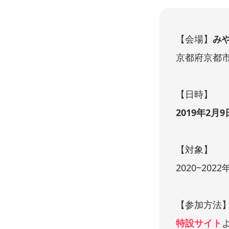
【会場】
み
京都府京都市
【日時】
2019年2月
【対象】
2020~20
【参加方法
特設サイト