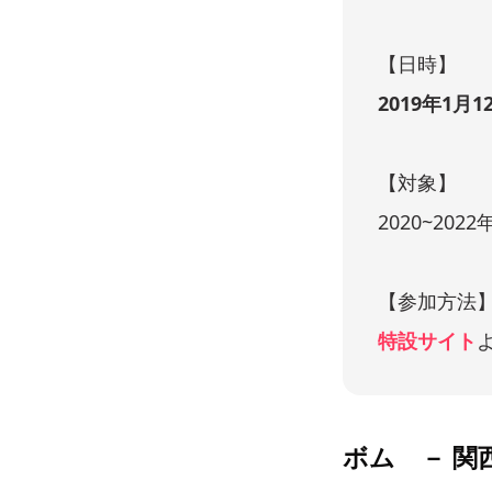
【日時】
2019年1月1
【対象】
2020~20
【参加方法
特設サイト
ボム － 関