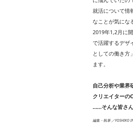
就活について情
なことが気にな
2019年1,2
で活躍するデザ
としての働き方
ます。
自己分析や業界
クリエイターのO
……そんな皆さん
編集・執筆 ／YOSHIKO INO