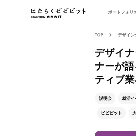
ポートフォリ
TOP
デザイン
デザイナ
ナーが語
ティブ業
説明会
就活イ
ビビビット