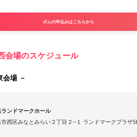
ボムの申込みはこちらから
関西会場のスケジュール
東会場 －
浜ランドマークホール
浜市西区みなとみらい２丁目２−１ ランドマークプラザ