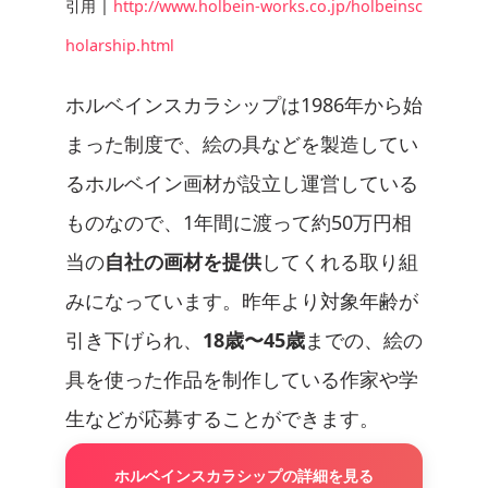
引用 |
http://www.holbein-works.co.jp/holbeinsc
holarship.html
ホルベインスカラシップは1986年から始
まった制度で、絵の具などを製造してい
るホルベイン画材が設立し運営している
ものなので、1年間に渡って約50万円相
当の
自社の画材を提供
してくれる取り組
みになっています。昨年より対象年齢が
引き下げられ、
18歳〜45歳
までの、絵の
具を使った作品を制作している作家や学
生などが応募することができます。
ホルベインスカラシップの詳細を見る