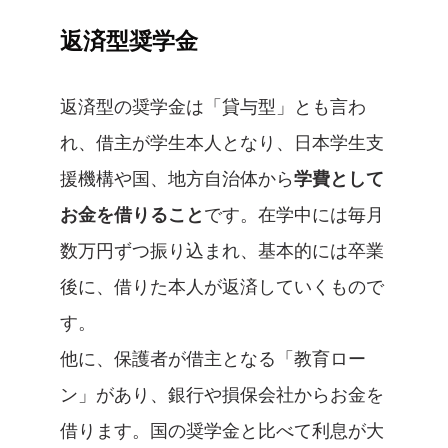
返済型奨学金
返済型の奨学金は「貸与型」とも言わ
れ、借主が学生本人となり、日本学生支
援機構や国、地方自治体から
学費として
お金を借りること
です。在学中には毎月
数万円ずつ振り込まれ、基本的には卒業
後に、借りた本人が返済していくもので
す。
他に、保護者が借主となる「教育ロー
ン」があり、銀行や損保会社からお金を
借ります。国の奨学金と比べて利息が大