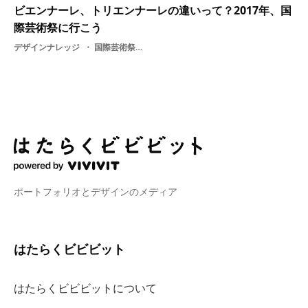
ビエンナーレ、トリエンナーレの違いって？2017年、国
際芸術祭に行こう
デザインナレッジ
国際芸術祭・ 大地の芸術祭 越後妻有アートトリエンナーレ・ ビエンナーレ・ 横浜トリエンナーレ・ トリエンナーレ・ 瀬戸内国際芸術祭・ トリエンナーレとビエンナーレ・ ヴェネツィア・ビエンナーレ・ こえび隊・ こへび隊・ サンパウロ・ビエンナーレ・ ドクメンタ
ポートフォリオとデザインのメディア
はたらくビビビット
はたらくビビビットについて