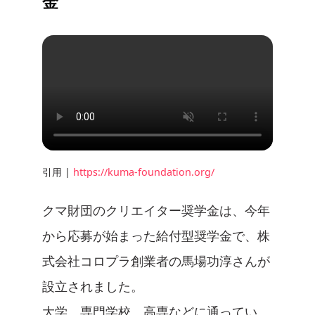
金
引用 |
https://kuma-foundation.org/
クマ財団のクリエイター奨学金は、今年
から応募が始まった給付型奨学金で、株
式会社コロプラ創業者の馬場功淳さんが
設立されました。
大学、専門学校、高専などに通ってい