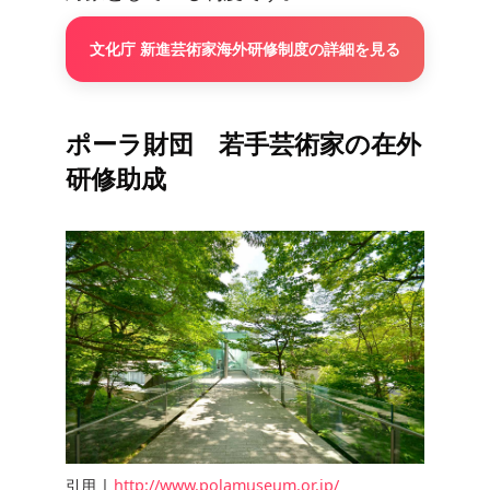
文化庁 新進芸術家海外研修制度の詳細を見る
ポーラ財団 若手芸術家の在外
研修助成
引用 |
http://www.polamuseum.or.jp/