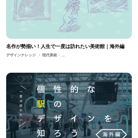
名作が勢揃い！人生で一度は訪れたい美術館｜海外編
デザインナレッジ
現代美術・ 美術・ 美術館・ 美術作品・ 美大生・ 芸術・ 絵画・ 高校生・ 観光・ 学生・ 彫刻・ 油絵・ 海外