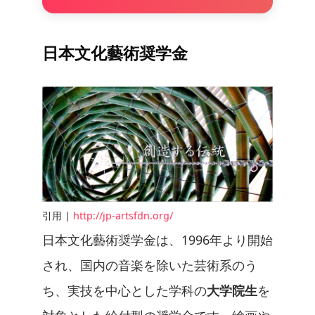
日本文化藝術奨学金
引用 |
http://jp-artsfdn.org/
日本文化藝術奨学金は、1996年より開始
され、国内の音楽を除いた芸術系のう
ち、実技を中心とした学科の
大学院生
を