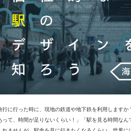
旅行に行った時に、現地の鉄道や地下鉄を利用しますか
あって、時間が足りないくらい！」「駅を見る時間なん
しれませんが、駅舎を見に行きたくなるくらい、世界に