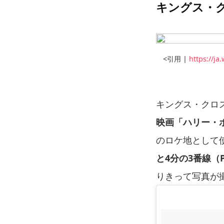
キングス・
<引用 |
https://
キングス・クロ
映画「ハリー・
のロケ地として
と4分の3番線（PL
りきって写真が