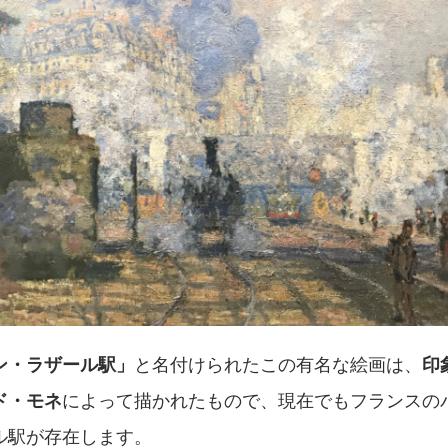
ン・ラザール駅」
と名付けられたこの有名な絵画は、
印
ド・モネ
によって描かれたもので、現在でもフランスの
ル駅が存在します。