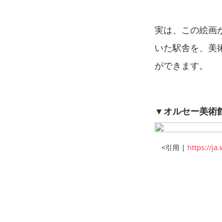
実は、この絵画
いた駅舎を、美
ができます。
▼オルセー美術
<引用 |
https://