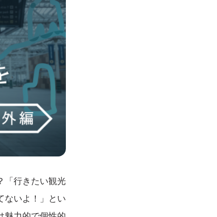
？「行きたい観光
てないよ！」とい
は魅力的で個性的