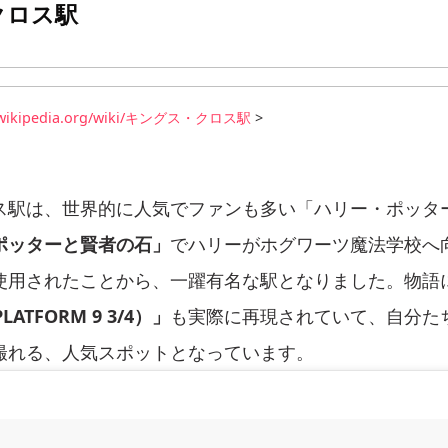
クロス駅
ja.wikipedia.org/wiki/キングス・クロス駅
>
ス駅は、世界的に人気でファンも多い「ハリー・ポッタ
ポッターと賢者の石」
でハリーがホグワーツ魔法学校へ
使用されたことから、一躍有名な駅となりました。物語
ATFORM 9 3/4）」
も実際に再現されていて、自分た
撮れる、人気スポットとなっています。