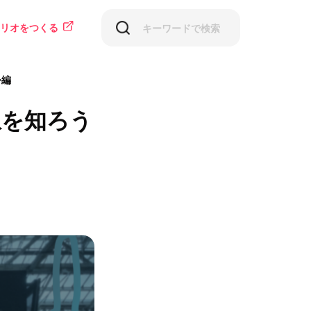
リオをつくる
外編
駅を知ろう