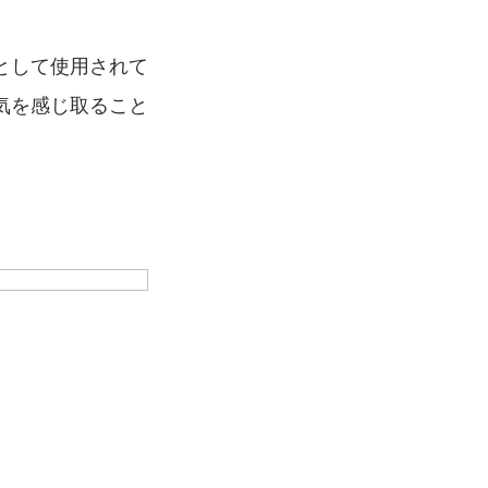
として使用されて
気を感じ取ること