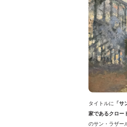
タイトルに
「サ
家であるクロー
のサン・ラザー