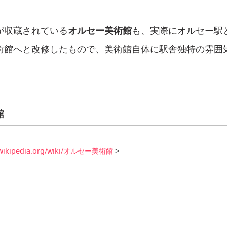
が収蔵されている
オルセー美術館
も、実際にオルセー駅
術館へと改修したもので、美術館自体に駅舎独特の雰囲
館
ja.wikipedia.org/wiki/オルセー美術館
>