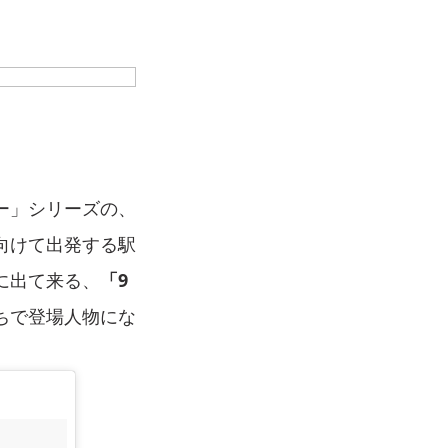
ー」シリーズの、
向けて出発する駅
に出て来る、
「9
ちで登場人物にな