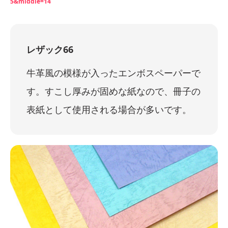
5&middle=14
レザック66
牛革風の模様が入ったエンボスペーパーで
す。すこし厚みが固めな紙なので、冊子の
表紙として使用される場合が多いです。