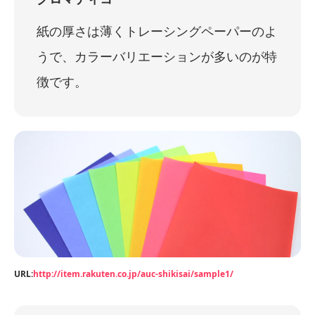
紙の厚さは薄くトレーシングペーパーのよ
うで、カラーバリエーションが多いのが特
徴です。
URL:
http://item.rakuten.co.jp/auc-shikisai/sample1/