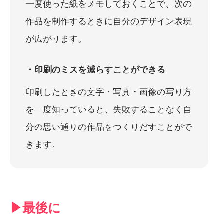
一度使った紙をメモしておくことで、次の
作品を制作するときに自分のデザイン表現
が広がります。
・印刷のミスを減らすことができる
印刷したときの文字・写真・画像の写り方
を一度知っていると、失敗することなく自
分の思い通りの作品をつくりだすことがで
きます。
▶︎最後に