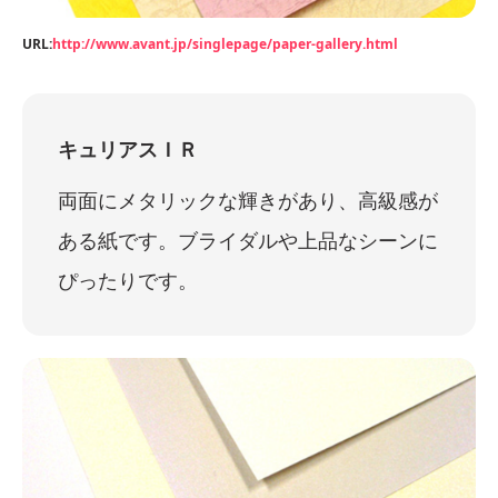
URL:
http://www.avant.jp/singlepage/paper-gallery.html
キュリアスＩＲ
両面にメタリックな輝きがあり、高級感が
ある紙です。ブライダルや上品なシーンに
ぴったりです。