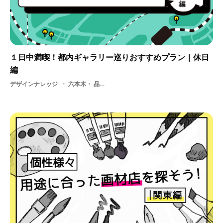
１日中満喫！都内ギャラリー巡りおすすめプラン｜休日
編
デザインナレッジ
六本木・ 品川・ 学生・ 新宿・ 渋谷・ 都内・ ギャラリー・ 銀座・ 都内ギャラリー巡り・ プラン・ 休み