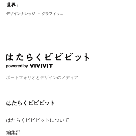
世界」
デザインナレッジ
グラフィックデザイナー・ グラフィックデザイン・ 展示・ プロダクトデザイン・ 紙・ プロダクト・ 紙のプロダクト
ポートフォリオとデザインのメディア
はたらくビビビット
はたらくビビビットについて
編集部