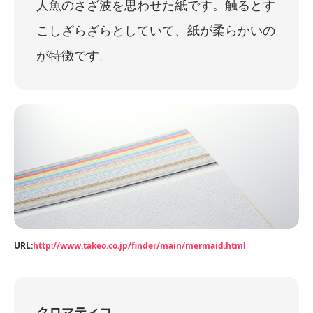
人魚のさざ波を思わせた紙です。触るとす
こしざらざらとしていて、紙が柔らかいの
が特徴です。
URL:
http://www.takeo.co.jp/finder/main/mermaid.html
クロマティコ