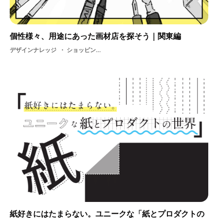
個性様々、用途にあった画材店を探そう｜関東編
デザインナレッジ
ショッピング・ 画材・ 画材屋・ 素材・ アート・ 画材店・ アーティスト・ アナログ・ お店
紙好きにはたまらない。ユニークな「紙とプロダクトの