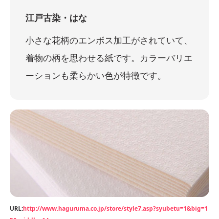
江戸古染・はな
小さな花柄のエンボス加工がされていて、
着物の柄を思わせる紙です。カラーバリエ
ーションも柔らかい色が特徴です。
URL:
http://www.haguruma.co.jp/store/style7.asp?syubetu=1&big=1