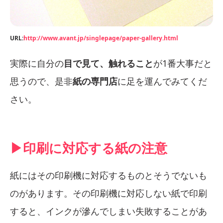
URL:
http://www.avant.jp/singlepage/paper-gallery.html
実際に自分の
目で見て、触れること
が1番大事だと
思うので、是非
紙の専門店
に足を運んでみてくだ
さい。
▶︎印刷に対応する紙の注意
紙にはその印刷機に対応するものとそうでないも
のがあります。その印刷機に対応しない紙で印刷
すると、インクが滲んでしまい失敗することがあ