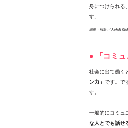
身につけられる
す。
編集・執筆 ／ ASAMI KIMU
● 「コミ
社会に出て働く
ン力」
です。で
す。
一般的にコミュ
な人とでも話せ