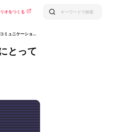
リオをつくる
ュニケーション力とは
ーにとって