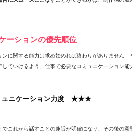
ニケーションの優先順位
ョンに関する能力は求め始めれば終わりがありません。
アしていけるよう、仕事で必要なコミュニケーション能
ミュニケーション力度 ★★★
とでこれから話すことの趣旨が明確になり、その後の意