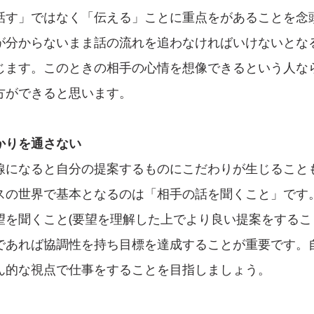
話す」ではなく「伝える」ことに重点をがあることを念
が分からないまま話の流れを追わなければいけないとな
じます。このときの相手の心情を想像できるという人な
方ができると思います。
かりを通さない
線になると自分の提案するものにこだわりが生じること
スの世界で基本となるのは「相手の話を聞くこと」です
望を聞くこと(要望を理解した上でより良い提案をするこ
であれば協調性を持ち目標を達成することが重要です。
ん的な視点で仕事をすることを目指しましょう。