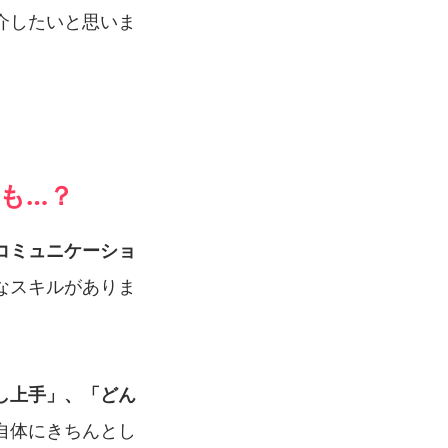
介したいと思いま
も…？
コミュニケーショ
なスキルがありま
し上手」、「どん
自体にきちんとし