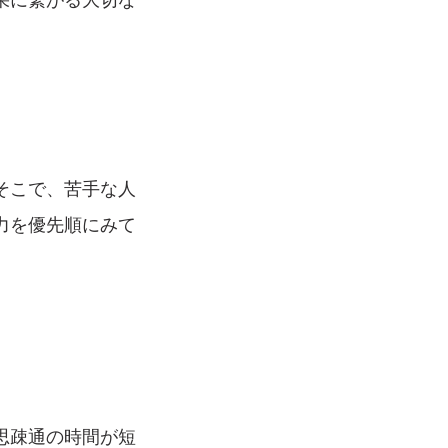
そこで、苦手な人
力を優先順にみて
思疎通の時間が短