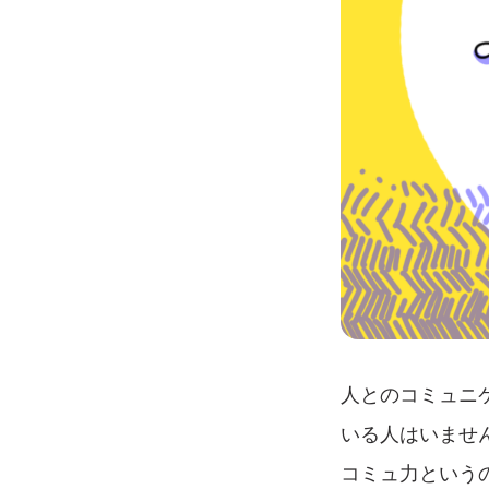
人とのコミュニ
いる人はいませ
コミュ力という