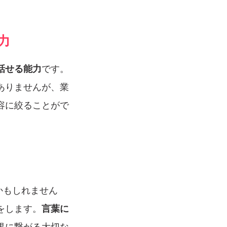
力
話せる能力
です。
ありませんが、業
容に絞ることがで
かもしれません
をします。
言葉に
果に繋がる大切な