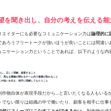
要望を聞き出し、自分の考えを伝える能
リエイターにも必要なコミュニケーション力は
論理的に
であろうフリートークが強いほうが良いことには間違い
ュニケーション力ということであれば、以下のような内
出し、正しく理解、提案すること
ど、異なる職種が関わるチーム内で連携が取れること
えや狙いを伝え、相手に理解してもらうこと
制作物自体が表現手段だから…と言いたくなる人もいる
トでない限りは組織の中で働いたり、顧客を相手に仕事
如何にスムーズにこなすことができるか
は、制作物の成