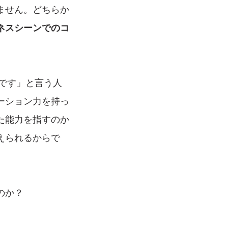
ません。どちらか
ネスシーンでのコ
です」と言う人
ーション力を持っ
た能力を指すのか
えられるからで
のか？