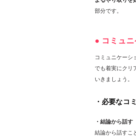
部分です。
● コミュ
コミュニケーシ
でも着実にクリ
いきましょう。
・必要なコ
・結論から話す
結論から話すこ