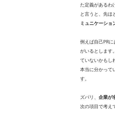
た定義があるわ
と言うと、先ほ
ミュニケーショ
例えば自己PR
がいるとします
ていないかもし
本当に分かって
す。
ズバリ、
企業が
次の項目で考え