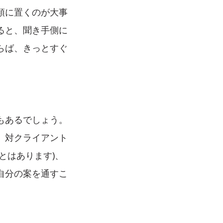
頭に置くのが大事
ると、聞き手側に
らば、きっとすぐ
もあるでしょう。
。対クライアント
とはあります)、
自分の案を通すこ