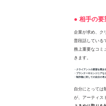
● 相手の
企業が求め、ク
普段話している
務上重要なコミ
きます。
・クライアントの要望を聞き
・プランナーやエンジニアな
・制作物に対しての自分の考
自分にとっては
が、アーティス
よるやり取りを