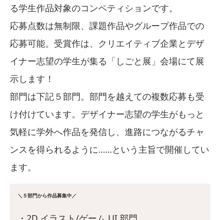
る学生作品対象のコンペティションです。
応募点数は無制限、課題作品やグループ作品での
応募可能。受賞作は、クリエイティブ企業とデザ
イナー志望の学生が集る「しごと展」会場にて展
示します！
部門は下記５部門。部門を越えての複数応募も受
け付けています。デザイナー志望の学生がもっと
気軽に学外へ作品を発信し、進路につながるチャ
ンスを得られるように……という主旨で開催してい
ます。
＼５部門から作品募集中／
・2D イラスト/ゲーム UI 部門