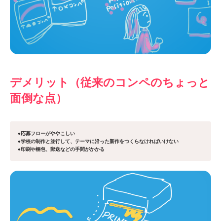
デメリット（従来のコンペのちょっと
面倒な点）
●応募フローがややこしい
●学校の制作と並行して、テーマに沿った新作をつくらなければいけない
●印刷や梱包、郵送などの手間がかかる