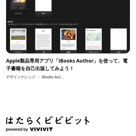
Apple製品専用アプリ「iBooks Author」を使って、電
子書籍を自己出版してみよう！
デザインナレッジ
iBooks Author・ smartphone・ コンセプト・ デザイン・ スマートフォン・ 電子書籍・ ブックデザイン・ 制作・ 作り方・ 自己出版・ 2D・ 3D・ art・ DESIGN