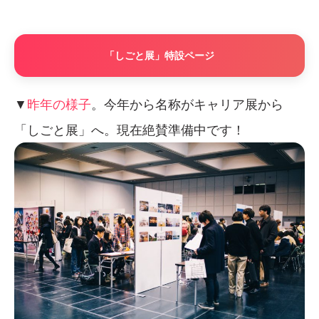
「しごと展」特設ページ
▼
昨年の様子
。今年から名称がキャリア展から
「しごと展」へ。現在絶賛準備中です！