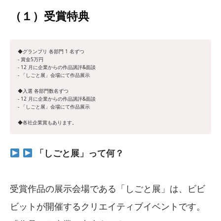
（１）受賞特典
◆グランプリ 各部門 1 名ずつ
- 賞金5万円
- 12 月に企業からの作品講評&面談
- 「しごと展」会場にて作品展示
◆入選 各部門数名ずつ
- 12 月に企業からの作品講評&面談
- 「しごと展」会場にて作品展示
◆各社企業賞もあります。
「しごと展」って何？
受賞作品の展示会場である「しごと展」は、ビビ
ビットが開催するクリエイティブイベントです。