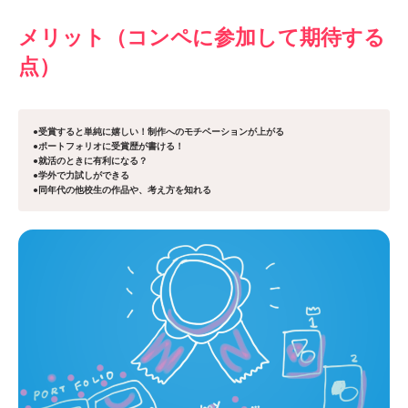
メリット（コンペに参加して期待する
点）
●受賞すると単純に嬉しい！制作へのモチベーションが上がる
●ポートフォリオに受賞歴が書ける！
●就活のときに有利になる？
●学外で力試しができる
●同年代の他校生の作品や、考え方を知れる