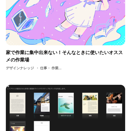
家で作業に集中出来ない！そんなときに使いたいオスス
メの作業場
デザインナレッジ
仕事・ 作業・ 場所・ オススメ作業場・ デザイン・ 制作・ オフィス・ ノマド