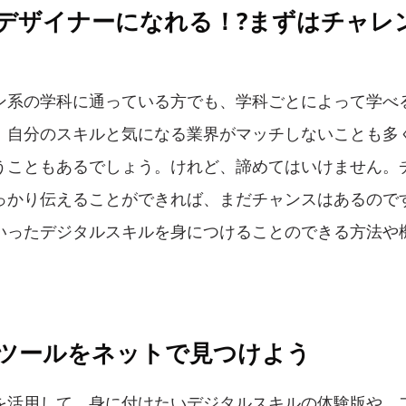
てデザイナーになれる！?まずはチャレ
ン系の学科に通っている方でも、学科ごとによって学べ
、自分のスキルと気になる業界がマッチしないことも多
うこともあるでしょう。けれど、諦めてはいけません。
っかり伝えることができれば、まだチャンスはあるので
いったデジタルスキルを身につけることのできる方法や
ルツールをネットで見つけよう
を活用して、身に付けたいデジタルスキルの体験版や、