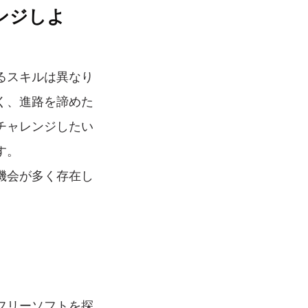
ンジしよ
るスキルは異なり
く、進路を諦めた
チャレンジしたい
す。
機会が多く存在し
フリーソフトを探