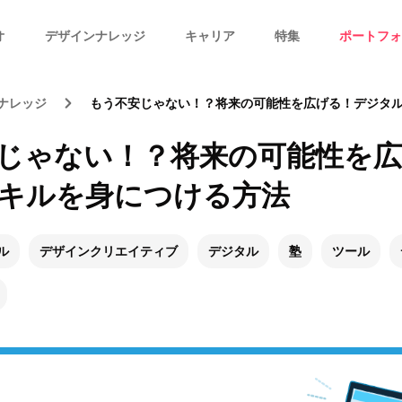
オ
デザインナレッジ
キャリア
特集
ポートフォ
ナレッジ
もう不安じゃない！？将来の可能性を広げる！デジタルスキ
じゃない！？将来の可能性を
キルを身につける方法
ル
デザインクリエイティブ
デジタル
塾
ツール