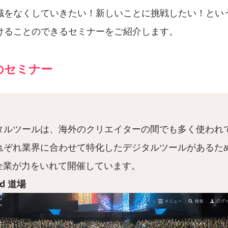
識をなくしていきたい！新しいことに挑戦したい！とい
けることのできるセミナーをご紹介します。
のセミナー
ジタルツールは、海外のクリエイターの間でも多く使われ
それぞれ業界に合わせて特化したデジタルツールがあるた
企業が力をいれて開催しています。
oud 道場