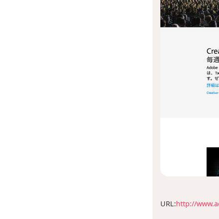
URL:
http://www.a