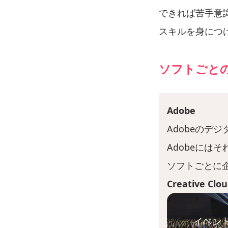
できれば苦手意
スキルを身につ
ソフトごと
Adobe
Adobeのデ
Adobeには
ソフトごとに
Creative Cl