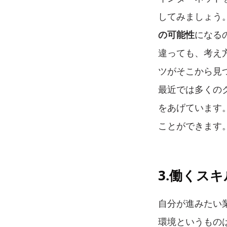
してみましょう
の可能性
になる
違っても、考え
ツがそこから見
最近では多くの
をあげています
ことができます
3.働くス
自分が進みたい
環境というもの