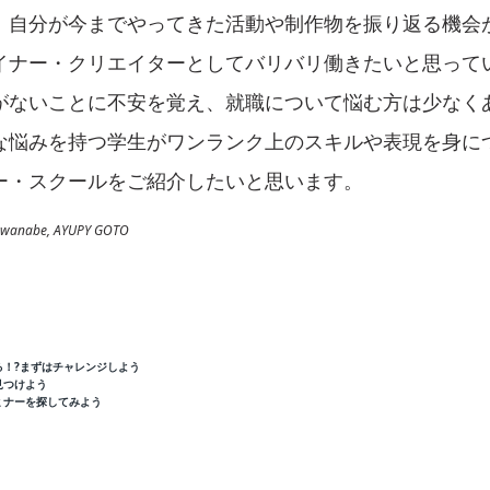
、自分が今までやってきた活動や制作物を振り返る機会
イナー・クリエイターとしてバリバリ働きたいと思ってい
がないことに不安を覚え、就職について悩む方は少なく
な悩みを持つ学生がワンランク上のスキルや表現を身に
ー・スクールをご紹介したいと思います。
anabe, AYUPY GOTO
る！?まずはチャレンジしよう
見つけよう
ミナーを探してみよう