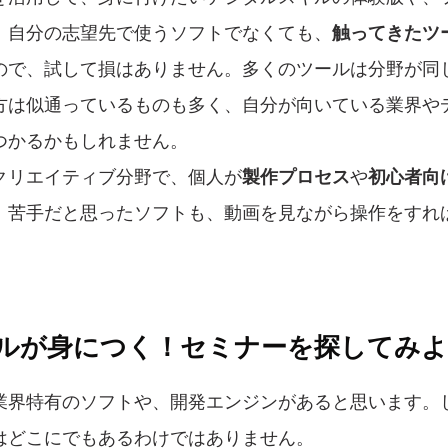
。自分の志望先で使うソフトでなくても、
触ってきたツ
ので、試して損はありません。多くのツールは分野が同
方は似通っているものも多く、自分が向いている業界や
つかるかもしれません。
クリエイティブ分野で、個人が
製作プロセス
や
初心者向
。苦手だと思ったソフトも、動画を見ながら操作をすれ
。
キルが身につく！セミナーを探してみ
業界特有のソフトや、開発エンジンがあると思います。
はどこにでもあるわけではありません。