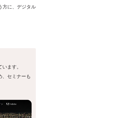
う方に、デジタル
ています。
め、セミナーも