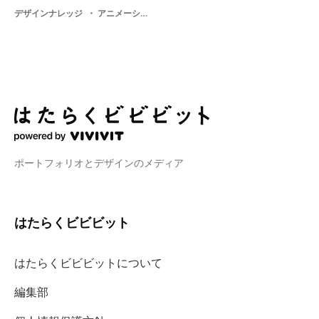
デザインナレッジ
アニメーション・ 漫画・ 著作権・ 二次創作・ イラストレーター
ポートフォリオとデザインのメディア
はたらくビビビット
はたらくビビビットについて
編集部