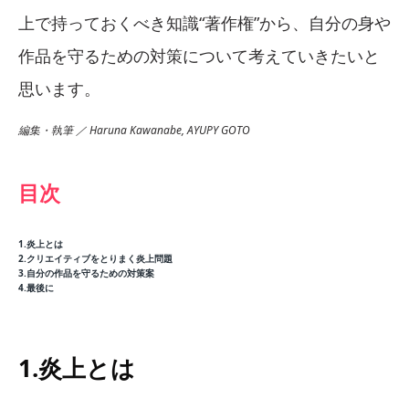
上で持っておくべき知識“著作権”から、自分の身や
作品を守るための対策について考えていきたいと
思います。
編集・執筆 ／ Haruna Kawanabe, AYUPY GOTO
目次
1.炎上とは
2.クリエイティブをとりまく炎上問題
3.自分の作品を守るための対策案
4.最後に
1.炎上とは