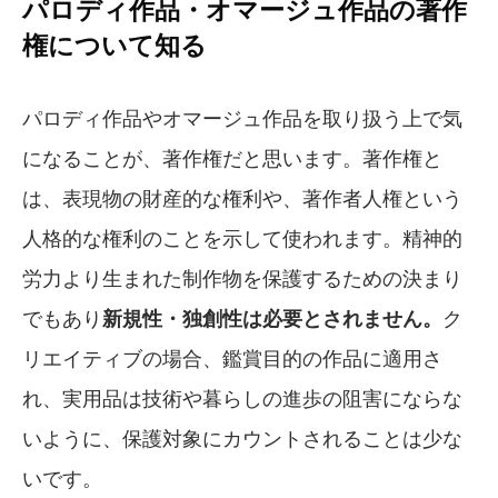
パロディ作品・オマージュ作品の著作
権について知る
パロディ作品やオマージュ作品を取り扱う上で気
になることが、著作権だと思います。著作権と
は、表現物の財産的な権利や、著作者人権という
人格的な権利のことを示して使われます。精神的
労力より生まれた制作物を保護するための決まり
でもあり
新規性・独創性は必要とされません。
ク
リエイティブの場合、鑑賞目的の作品に適用さ
れ、実用品は技術や暮らしの進歩の阻害にならな
いように、保護対象にカウントされることは少な
いです。