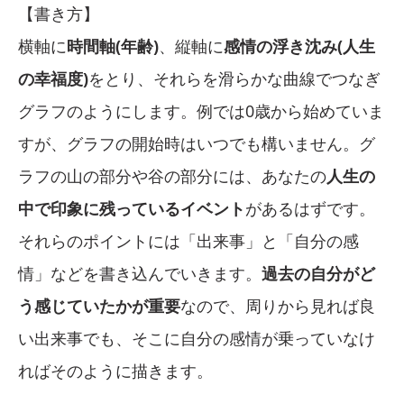
【書き方】
横軸に
時間軸(年齢)
、縦軸に
感情の浮き沈み(人生
の幸福度)
をとり、それらを滑らかな曲線でつなぎ
グラフのようにします。例では0歳から始めていま
すが、グラフの開始時はいつでも構いません。グ
ラフの山の部分や谷の部分には、あなたの
人生の
中で印象に残っているイベント
があるはずです。
それらのポイントには「出来事」と「自分の感
情」などを書き込んでいきます。
過去の自分がど
う感じていたかが重要
なので、周りから見れば良
い出来事でも、そこに自分の感情が乗っていなけ
ればそのように描きます。