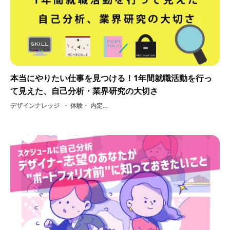
本当にやりたい仕事を見つける！1年間就職活動を行っ
て見えた、自己分析・業界研究の大切さ
デザインナレッジ
体験・ 内定・ モチベーション・ 学生・ 就職活動・ 情報・ 美大生・ 採用・ デザイン・ 採用サイト・ 就活・ インターンシップ・ DESIGN・ 仕事