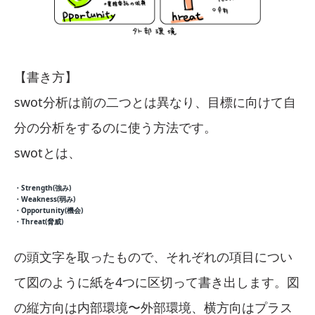
【書き方】
swot分析は前の二つとは異なり、目標に向けて自
分の分析をするのに使う方法です。
swotとは、
・Strength(強み)
・Weakness(弱み)
・Opportunity(機会)
・Threat(脅威)
の頭文字を取ったもので、それぞれの項目につい
て図のように紙を4つに区切って書き出します。図
の縦方向は内部環境〜外部環境、横方向はプラス