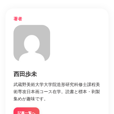
著者
西田歩未
武蔵野美術大学大学院造形研究科修士課程美
術専攻日本画コース在学。読書と標本・剥製
集めが趣味です。
記事一覧へ