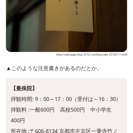
(http://radenaigan.blog129.fc2.com/blog-date-20150711.html)
▲このような注意書きがあるのだとか。
【曼殊院】
拝観時間: 9：00～17：00（受付は～16：30）
拝観料 :一般600円 高校500円 中小学生
400円
所在地 :〒606-8134 京都市左京区一乗寺竹ノ