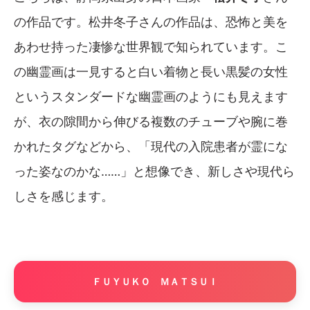
の作品です。松井冬子さんの作品は、恐怖と美を
あわせ持った凄惨な世界観で知られています。こ
の幽霊画は一見すると白い着物と長い黒髪の女性
というスタンダードな幽霊画のようにも見えます
が、衣の隙間から伸びる複数のチューブや腕に巻
かれたタグなどから、「現代の入院患者が霊にな
った姿なのかな……」と想像でき、新しさや現代ら
しさを感じます。
ＦＵＹＵＫＯ ＭＡＴＳＵＩ