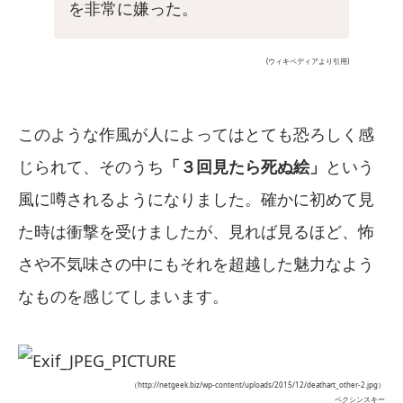
を非常に嫌った。
(ウィキペディアより引用)
このような作風が人によってはとても恐ろしく感
じられて、そのうち
「３回見たら死ぬ絵」
という
風に噂されるようになりました。確かに初めて見
た時は衝撃を受けましたが、見れば見るほど、怖
さや不気味さの中にもそれを超越した魅力なよう
なものを感じてしまいます。
（http://netgeek.biz/wp-content/uploads/2015/12/deathart_other-2.jpg）
ベクシンスキー