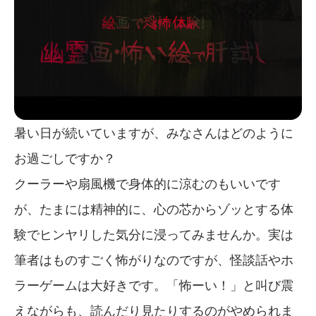
暑い日が続いていますが、みなさんはどのように
お過ごしですか？
クーラーや扇風機で身体的に涼むのもいいです
が、たまには精神的に、心の芯からゾッとする体
験でヒンヤリした気分に浸ってみませんか。実は
筆者はものすごく怖がりなのですが、怪談話やホ
ラーゲームは大好きです。「怖ーい！」と叫び震
えながらも、読んだり見たりするのがやめられま