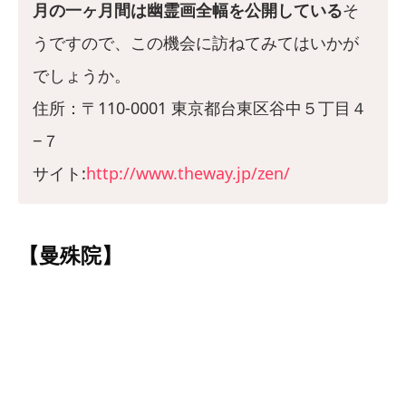
月の一ヶ月間は幽霊画全幅を公開している
そ
うですので、この機会に訪ねてみてはいかが
でしょうか。
住所：〒110-0001 東京都台東区谷中５丁目４
−７
サイト:
http://www.theway.jp/zen/
【曼殊院】