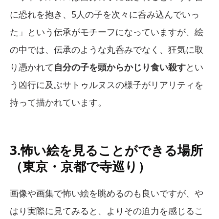
に恐れを抱き、5人の子を次々に呑み込んでいっ
た」という伝承がモチーフになっていますが、絵
の中では、伝承のような丸呑みでなく、狂気に取
り憑かれて
自分の子を頭からかじり食い殺す
とい
う凶行に及ぶサトゥルヌスの様子がリアリティを
持って描かれています。
3.怖い絵を見ることができる場所
（東京・京都で寺巡り）
画像や画集で怖い絵を眺めるのも良いですが、や
はり実際に見てみると、よりその迫力を感じるこ