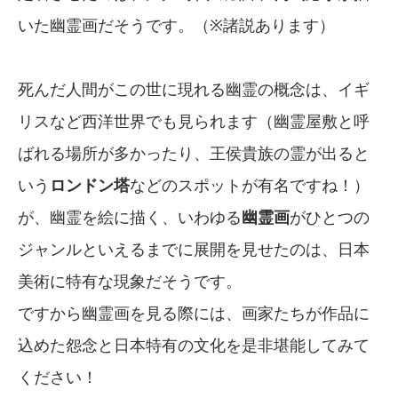
いた幽霊画だそうです。（※諸説あります）
死んだ人間がこの世に現れる幽霊の概念は、イギ
リスなど西洋世界でも見られます（幽霊屋敷と呼
ばれる場所が多かったり、王侯貴族の霊が出ると
いう
ロンドン塔
などのスポットが有名ですね！）
が、幽霊を絵に描く、いわゆる
幽霊画
がひとつの
ジャンルといえるまでに展開を見せたのは、日本
美術に特有な現象だそうです。
ですから幽霊画を見る際には、画家たちが作品に
込めた怨念と日本特有の文化を是非堪能してみて
ください！