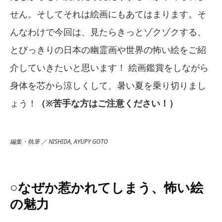
せん。そしてそれは絵画にもあてはまります。そ
んなわけで今回は、見たらきっとゾクゾクする、
とびっきりの日本の幽霊画や世界の怖い絵をご紹
介していきたいと思います！ 絵画鑑賞をしながら
身体を芯から涼しくして、暑い夏を乗り切りまし
ょう！
（※苦手な方はご注意ください！）
編集・執筆 ／ NISHIDA, AYUPY GOTO
○なぜか惹かれてしまう、怖い絵
の魅力