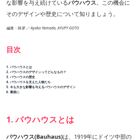
な影響を与え続けている
バウハウス
。この機会に
そのデザインや歴史について知りましょう。
編集・執筆 ／ Ayako Yamada, AYUPY GOTO
目次
1. バウハウスとは
2. バウハウスのデザインってどんなもの？
3. バウハウスの歴史
4. バウハウスを支えた人物たち
5. 今も大きな影響を与えるバウハウスのデザイン
6. 最後に
1. バウハウスとは
バウハウス(Bauhaus)
は、1919年にドイツ中部の