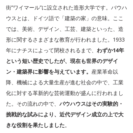
街”ワイマール”に設立された造形大学です。バウハ
ウスとは、ドイツ語で「建築の家」の意味。ここ
では、美術、デザイン、工芸、建築といった、造
形に関するさまざまな教育が行われました。1933
年にナチスによって閉校されるまで、
わずか14年
という短い歴史でしたが、現在も世界のデザイ
ン・建築界に影響を与えています。
産業革命以
降、機械による大量生産が進む社会の中で、工業
化に対する革新的な芸術運動が盛んに行われまし
た。その流れの中で、
バウハウスはその実験的・
挑戦的な試みにより、近代デザイン成立の上で大
きな役割を果たしました
。