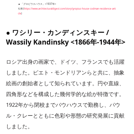
▲ 「グロピウスハウス」<1937年>
引用 (
https://www.architecturaldigest.com/story/gropius-house-codman-residence-arti
cle
)
● ワシリー・カンディンスキー /
Wassily Kandinsky <1866年-1944年>
ロシア出身の画家で、ドイツ、フランスでも活躍
しました。ピエト・モンドリアンらと共に、抽象
絵画の創始者として知られています。円や直線、
四角形などを構成した幾何学的な絵が特徴です。
1922年から閉校までバウハウスで勤務し、パウ
ル・クレーとともに色彩や形態の研究発展に貢献
しました。