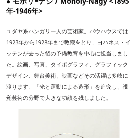
● モホリ=ナジ / Moholy-Nagy <1895
年-1946年>
ユダヤ系ハンガリー人の芸術家。バウハウスでは
1923年から1928年まで教鞭をとり、ヨハネス・イ
ッテンが去った後の予備教育を中心に担当しまし
た。絵画、写真、タイポグラフィ、グラフィック
デザイン、舞台美術、映画などその活躍は多岐に
渡ります。「光と運動による造形」を追究し、視
覚芸術の分野で大きな功績を残しました。