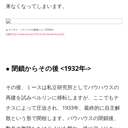
来なくなってしまいます。
▲ デッサウ・バウハウスの教授たち <1926年>
引用 (
https://www.bauhaus100.de/de/damals/koepfe/
)
● 閉鎖からその後 <1932年->
その後、ミースは私立研究所としてバウハウスの
再建を試みベルリンに移転しますが、ここでもナ
チスによって圧迫され、1933年、最終的に自主解
散という形で閉校します。バウハウスの閉鎖後、