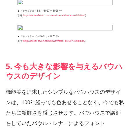
▲ 「クラブチェア B3」<1927年-1928年>
引用 (
http://atelier-favori.com/news/marcel-breuer-exhibition/
)
▲ 「ネストテーブル B9-9c」<1925年>
引用 (
http://atelier-favori.com/news/marcel-breuer-exhibition/
)
5. 今も大きな影響を与えるバウハ
ウスのデザイン
機能美を追求したシンプルなバウハウスのデザイ
ンは、100年経っても色あせることなく、今でも私
たちに新鮮さを感じさせます。バウハウスで講師
をしていたパウル・レナーによるフォント