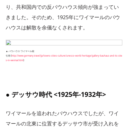
り、共和国内での反バウハウス傾向が強まってい
きました。そのため、1925年にワイマールのバウ
ハウスは解散を余儀なくされます。
▲ バウハウス ワイマール校
引用 (
http://www.germany.travel/jp/towns-cities-culture/unesco-world-heritage/gallery-bauhaus-and-its-site
s-in-weimar.html
)
● デッサウ時代 <1925年-1932年>
ワイマールを追われたバウハウスでしたが、ワイ
マールの北東に位置するデッサウ市が受け入れを