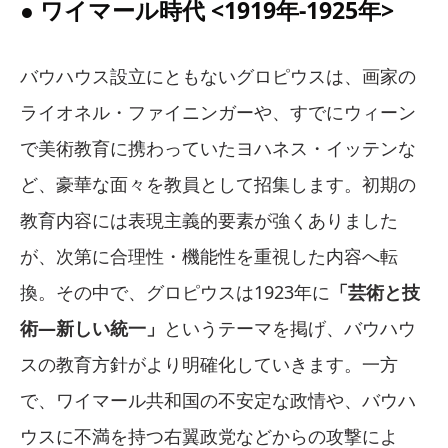
● ワイマール時代 <1919年-1925年>
バウハウス設立にともないグロピウスは、画家の
ライオネル・ファイニンガーや、すでにウィーン
で美術教育に携わっていたヨハネス・イッテンな
ど、豪華な面々を教員として招集します。初期の
教育内容には表現主義的要素が強くありました
が、次第に合理性・機能性を重視した内容へ転
換。その中で、グロピウスは1923年に
「芸術と技
術—新しい統一」
というテーマを掲げ、バウハウ
スの教育方針がより明確化していきます。一方
で、ワイマール共和国の不安定な政情や、バウハ
ウスに不満を持つ右翼政党などからの攻撃によ