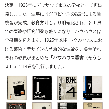
決定。1925年にデッサウで市立の学校として再出
発しました。翌年にはグロピウスの設計による新
校舎が完成。教育方針もより明確化され、各工房
での実験や研究開発も盛んになり、バウハウスは
全盛期を迎えます。1925年以降、バウハウスにお
ける芸術・デザインの革新的な理論を、各号それ
ぞれの教員がまとめた
『バウハウス叢書（そうし
ょ）』
全14巻を刊行しました。