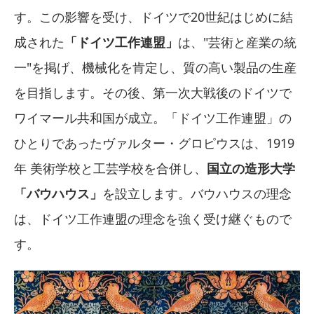
す。この影響を受け、ドイツで20世紀はじめに結
成された
「ドイツ工作連盟」
は、"芸術と産業の統
一"を掲げ、機械化を肯定し、質の高い製品の生産
を目指します。その後、第一次大戦後のドイツで
ワイマール共和国が成立。「ドイツ工作連盟」の
ひとりであったヴァルター・グロピウスは、1919
年 美術学校と工芸学校を合併し、
国立の造形大学
「バウハウス」
を設立します。バウハウスの理念
は、ドイツ工作連盟の理念を強く受け継ぐもので
す。