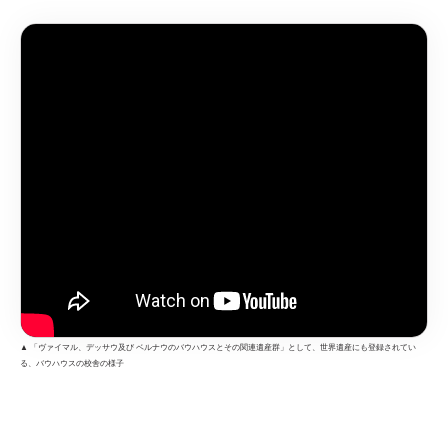
▲ 「ヴァイマル、デッサウ及び ベルナウのバウハウスとその関連遺産群」として、世界遺産にも登録されてい
る、バウハウスの校舎の様子