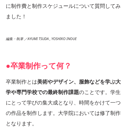
に制作費と制作スケジュールについて質問してみ
ました！
編集・執筆 ／AYUMI TSUDA , YOSHIKO INOUE
●卒業制作って何？
卒業制作とは
美術やデザイン、服飾などを学ぶ大
学や専門学校での最終制作課題
のことです。学生
にとって学びの集大成となり、時間をかけて一つ
の作品を制作します。大学院においては修了制作
となります。