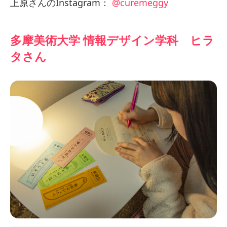
上原さんのInstagram：
@curemeggy
多摩美術大学 情報デザイン学科 ヒラ
タさん