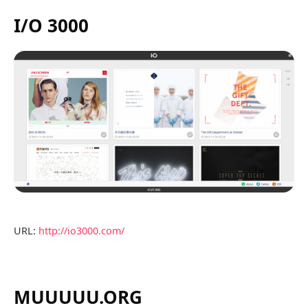
I/O 3000
URL:
http://io3000.com/
MUUUUU.ORG