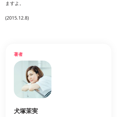
ますよ。
(2015.12.8)
著者
犬塚茉実