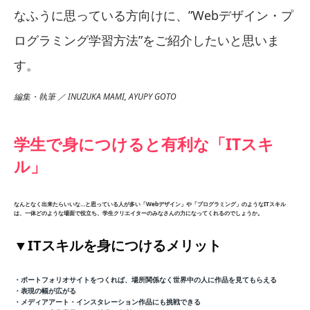
なふうに思っている方向けに、”Webデザイン・プ
ログラミング学習方法”をご紹介したいと思いま
す。
編集・執筆 ／ INUZUKA MAMI, AYUPY GOTO
学生で身につけると有利な「ITスキ
ル」
なんとなく出来たらいいな…と思っている人が多い「Webデザイン」や「プログラミング」のようなITスキル
は、一体どのような場面で役立ち、学生クリエイターのみなさんの力になってくれるのでしょうか。
▼ITスキルを身につけるメリット
・ポートフォリオサイトをつくれば、場所関係なく世界中の人に作品を見てもらえる
・表現の幅が広がる
・メディアアート・インスタレーション作品にも挑戦できる