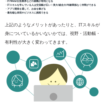
・IT/Web/広告業界などの就職が有利になる
・ITスキルを学んでいる人は交流幅が広い！美大/総合大/年齢関係なく仲間ができる
・アプリ開発を通して、お金を稼げる
・最先端な表現やビジネスに挑戦できる
上記のようなメリットがあったりと、ITスキルが
身についているかいないかでは、視野・活動幅・
有利性が大きく変わってきます。