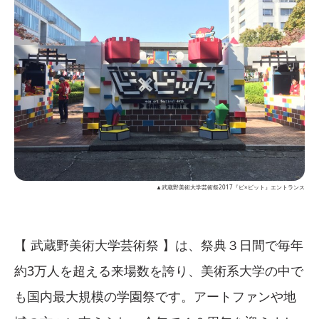
▲武蔵野美術大学芸術祭2017『ビ×ビット』エントランス
【 武蔵野美術大学芸術祭 】は、祭典３日間で毎年
約3万人を超える来場数を誇り、美術系大学の中で
も国内最大規模の学園祭です。アートファンや地