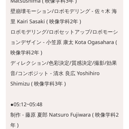
Matsushima ( 映像学科3年 )
壁崩壊モーション/ロボモデリング - 佐々木 海
里 Kairi Sasaki ( 映像学科2年 )
ロボモデリング/ロボセットアップ/ロボモーシ
ョンデザイン - 小笠原 康太 Kota Ogasahara (
映像学科2年 )
ディレクション/色彩決定/質感決定/撮影/効果
音/コンポジット - 清水 良広 Yoshihiro
Shimizu ( 映像学科3年 )
●05:12~05:48
制作 - 藤原 夏郎 Natsuro Fujiwara ( 映像学科2
年 )