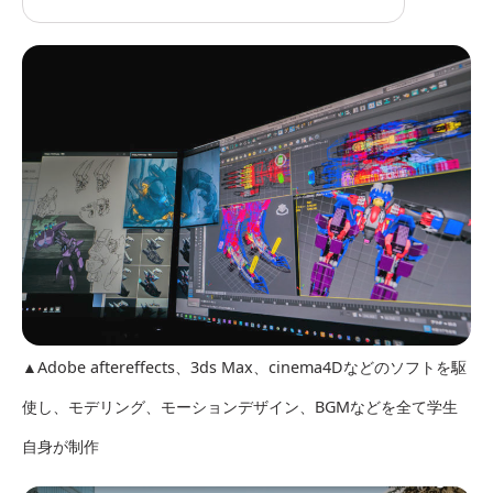
▲Adobe aftereffects、3ds Max、cinema4Dなどのソフトを駆
使し、モデリング、モーションデザイン、BGMなどを全て学生
自身が制作