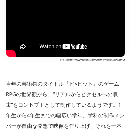
引用：https://www.youtube.com/watch?v=iRjtmCSHrik&t=6s
今年の芸術祭のタイトル『ビ×ビット』のゲーム・
RPGの世界観から、“リアルからピクセルへの収
束”をコンセプトとして制作しているようです。1
年生から4年生までの幅広い学年、学科の制作メン
バーが自由な発想で映像を作り上げ、それを一本