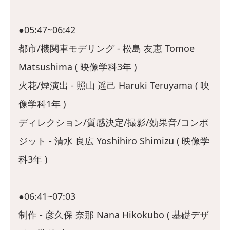
●05:47~06:42
都市/機関車モデリング - 松島 友恵 Tomoe
Matsushima ( 映像学科3年 )
火花/煙演出 - 照山 遥己 Haruki Teruyama ( 映
像学科1年 )
ディレクション/質感決定/撮影/効果音/コンポ
ジット - 清水 良広 Yoshihiro Shimizu ( 映像学
科3年 )
●06:41~07:03
制作 - 彦久保 奈那 Nana Hikokubo ( 基礎デザ