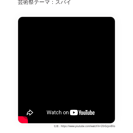
芸術祭テーマ：スパイ
引用：https://www.youtube.com/watch?v=20rGrjsn8Xo