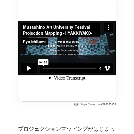
引用：https://vimeo.com/190075658
プロジェクションマッピングがはじまっ