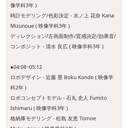
像学科3年 )
時計モデリング/色彩決定 - 水ノ上 花奈 Kana
Mizunoue ( 映像学科3年 )
ディレクション/左画面制作/質感決定/効果音/
コンポジット - 清水 良広 ( 映像学科3年 )
●04:08~05:12
ロボデザイン - 近藤 墨 Boku Kondo ( 映像学
科2年 )
ロボコンセプトモデル - 石丸 史人 Fumito
Ishimaru ( 映像学科3年 )
格納庫モデリング - 松島 友恵 Tomoe