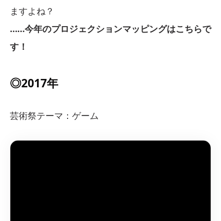
ますよね？
……今年のプロジェクションマッピングはこちらで
す！
◎2017年
芸術祭テーマ：ゲーム