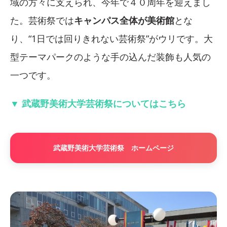
域の方々に支えられ、今年で４０周年を迎えまし
た。芸術祭では
キャンパス全体が美術館
とな
り、“1日では回りきれない芸術祭”がウリです。大
型テーマパークのような手の込んだ装飾も人気の
一つです。
▼ 武蔵野美術大学芸術祭についてはこちら
武蔵野美術大学芸術祭 ホームページ