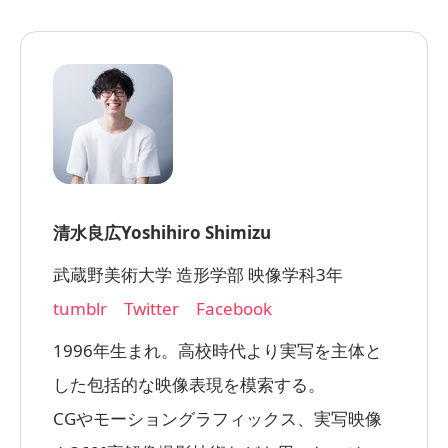
清水良広
Yoshihiro Shimizu
武蔵野美術大学 造形学部 映像学科3年
tumblr
Twitter
Facebook
1996年生まれ。高校時代より実写を主体と
した包括的な映像表現を模索する。
CGやモーショングラフィックス、実写映像