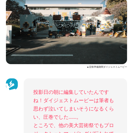
▲芸祭準備期間ダイジェストムービー
投影日の朝に編集していたんです
ね！ダイジェストムービーは筆者も
思わず泣いてしまいそうになるくら
い、圧巻でした……。
ところで、他の美大芸術祭でもプロ