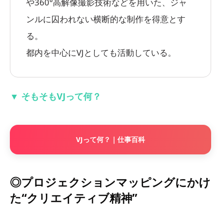
や360°高解像撮影技術などを用いた、ジャ
ンルに囚われない横断的な制作を得意とす
る。
都内を中心にVJとしても活動している。
▼ そもそもVJって何？
VJって何？｜仕事百科
◎プロジェクションマッピングにかけ
た“クリエイティブ精神”