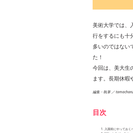
美術大学では、
行をするにも十
多いのではない
た！
今回は、美大生
ます。長期休暇
編集・執筆 ／ tamachanz,
目次
入国前にやっておく