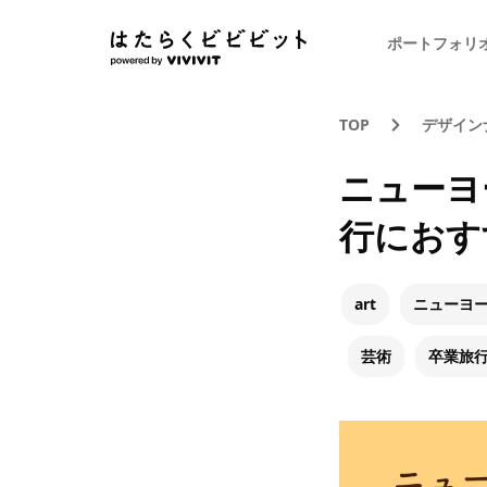
ポートフォリ
TOP
デザイン
ニューヨ
行におす
art
ニューヨ
芸術
卒業旅