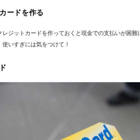
トカードを作る
クレジットカードを作っておくと現金での支払いが困難
、使いすぎには気をつけて！
ド