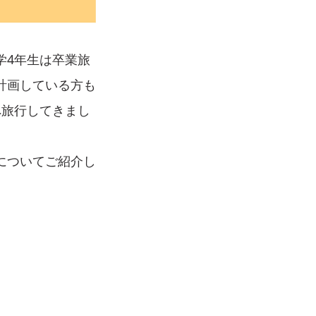
学4年生は卒業旅
計画している方も
へ旅行してきまし
についてご紹介し