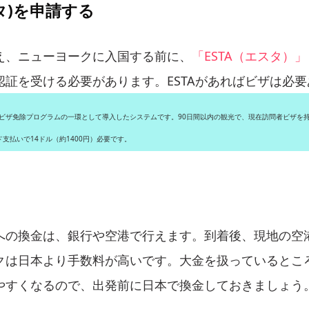
スタ)を申請する
え、ニューヨークに入国する前に、
「ESTA（エスタ）」
認証を受ける必要があります。ESTAがあればビザは必
にビザ免除プログラムの一環として導入したシステムです。90日間以内の観光で、現在訪問者ビザを
支払いで14ドル（約1400円）必要です。
への換金は、銀行や空港で行えます。到着後、現地の空
クは日本より手数料が高いです。大金を扱っているとこ
やすくなるので、出発前に日本で換金しておきましょう