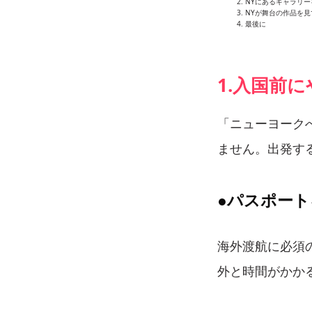
NYにあるギャラリー
NYが舞台の作品を
最後に
1.入国前
「ニューヨーク
ません。出発す
●パスポート
海外渡航に必須
外と時間がかか