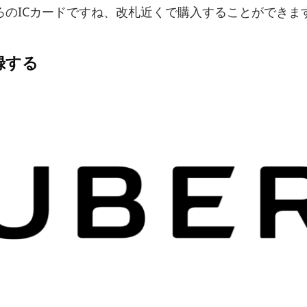
ろのICカードですね、改札近くで購入することができま
録する