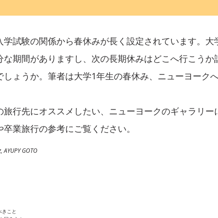
入学試験の関係から春休みが長く設定されています。大
分な期間がありますし、次の長期休みはどこへ行こうか
でしょうか。筆者は大学1年生の春休み、ニューヨーク
の旅行先にオススメしたい、ニューヨークのギャラリー
や卒業旅行の参考にご覧ください。
 AYUPY GOTO
べきこと