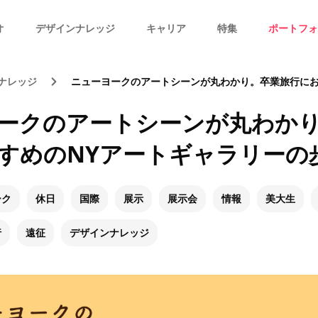
オ
デザインナレッジ
キャリア
特集
ポートフォ
ナレッジ
ニューヨークのアートシーンが丸わかり。卒業旅行におすすめのNYア
ークのアートシーンが丸わか
すめのNYアートギャラリーの
ーク
休日
国際
展示
展示会
情報
美大生
行
遠征
デザインナレッジ