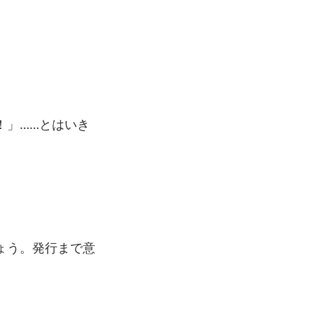
！」……とはいき
ょう。発行まで意