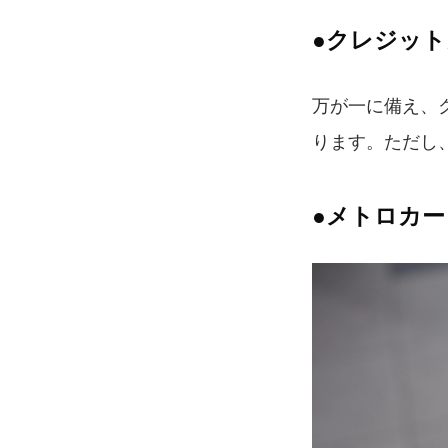
●クレジッ
万が一に備え、
ります。ただし
●メトロカー