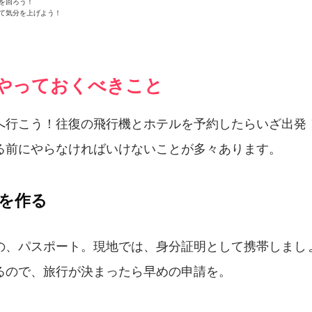
を回ろう！
見て気分を上げよう！
にやっておくべきこと
へ行こう！往復の飛行機とホテルを予約したらいざ出発
る前にやらなければいけないことが多々あります。
を作る
の、パスポート。現地では、身分証明として携帯しまし
るので、旅行が決まったら早めの申請を。