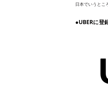
日本でいうとこ
●UBERに登