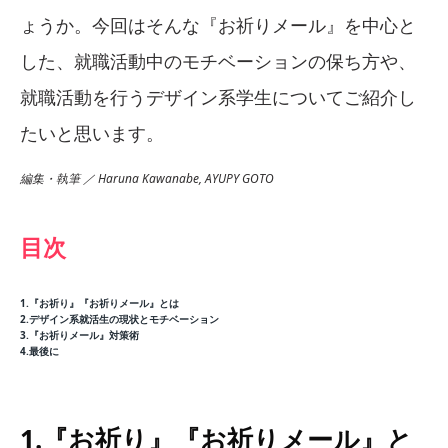
ょうか。今回はそんな『お祈りメール』を中心と
した、就職活動中のモチベーションの保ち方や、
就職活動を行うデザイン系学生についてご紹介し
たいと思います。
編集・執筆 ／ Haruna Kawanabe, AYUPY GOTO
目次
1.『お祈り』『お祈りメール』とは
2.デザイン系就活生の現状とモチベーション
3.『お祈りメール』対策術
4.最後に
1.『お祈り』『お祈りメール』と