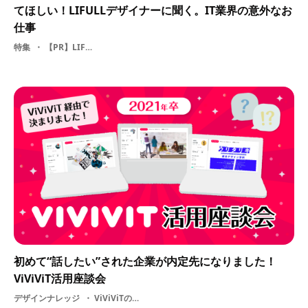
てほしい！LIFULLデザイナーに聞く。IT業界の意外なお
仕事
特集
【PR】LIFULL
初めて“話したい”された企業が内定先になりました！
ViViViT活用座談会
デザインナレッジ
ViViViTの使い方・ 先輩の体験談