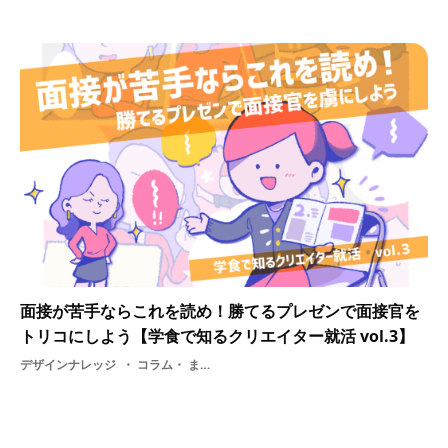
面接が苦手ならこれを読め！勝てるプレゼンで面接官を
トリコにしよう【学食で知るクリエイター就活 vol.3】
デザインナレッジ
コラム・ まとめ記事