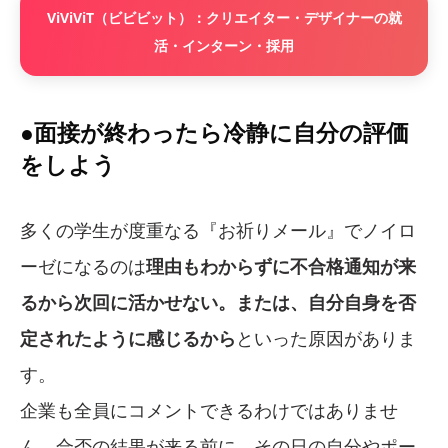
ViViViT（ビビビット）：クリエイター・デザイナーの就
活・インターン・採用
●面接が終わったら冷静に自分の評価
をしよう
多くの学生が度重なる『お祈りメール』でノイロ
ーゼになるのは
理由もわからずに不合格通知が来
るから次回に活かせない。または、自分自身を否
定されたように感じるから
といった原因がありま
す。
企業も全員にコメントできるわけではありませ
ん。合否の結果が来る前に、その日の自分やポー