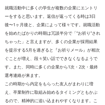
就職活動中に多くの学生が複数の企業にエントリ
ーをすると思います。返信が返ってくる時は3日
後〜1ヶ月後と、企業によって様々です。就職活動
を始めたばかりの時期は冗談半分で「“お祈り”され
ちゃった」と言えますが、多くの企業が採用結果
を提示する5月を過ぎると『お祈りメール』が相次
ぐことが増え、段々笑い話でできなくなるようで
す。また、同時に多くの企業から1次・2次・最終
選考連絡が来ます。
この時期から内定をもらった友人がまわりに増
え、卒業制作に取組み始めるタイミングともかぶ
るので、精神的に追い込まれやすくなります。こ