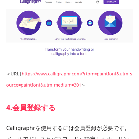
＜URL|
https://www.calligraphr.com/?rtom=paintfont&utm_s
ource=paintfont&utm_medium=301
＞
4.会員登録する
Calligraphrを使用するには会員登録が必要です。
メールアドレスとパスワードを設定します。リン