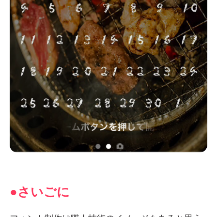
●さいごに