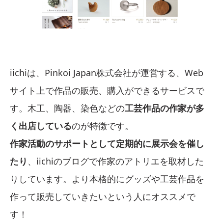
iichiは、Pinkoi Japan株式会社が運営する、Web
サイト上で作品の販売、購入ができるサービスで
す。木工、陶器、染色などの
工芸作品の作家が多
く出店している
のが特徴です。
作家活動のサポートとして定期的に展示会を催し
たり
、iichiのブログで作家のアトリエを取材した
りしています。より本格的にグッズや工芸作品を
作って販売していきたいという人にオススメで
す！