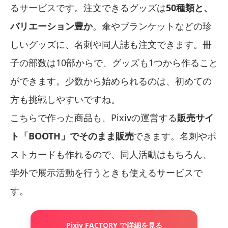
るサービスです。注文できるグッズは
50種類と、
バリエーション豊か
。傘やブランケットなどの珍
しいグッズに、名刺や同人誌も注文できます。冊
子の部数は10部からで、グッズも1つから作ること
ができます。少数から始められるのは、初めての
方も挑戦しやすいですね。
こちらで作った商品も、Pixivの運営する
販売サイ
ト「BOOTH」でそのまま販売
できます。名刺やポ
ストカードも作れるので、同人活動はもちろん、
学外で展示活動を行うときも使えるサービスで
す。
Pixiv FACTORY で詳細を見る