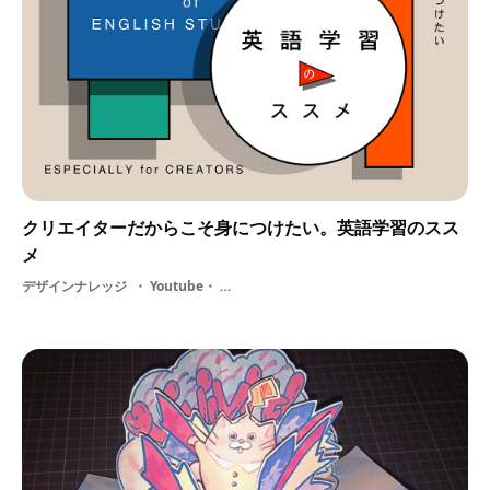
クリエイターだからこそ身につけたい。英語学習のスス
メ
デザインナレッジ
Youtube・ アーティスト・ インプット・ グローバル・ 学生・ デザイン・ 学習・ 英語・ 海外・ イラストレーター・ Podcast・ TED