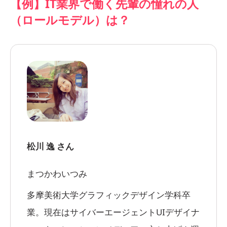
【例】IT業界で働く先輩の憧れの人
（ロールモデル）は？
松川 逸 さん
まつかわいつみ
多摩美術大学グラフィックデザイン学科卒
業。現在はサイバーエージェントUIデザイナ