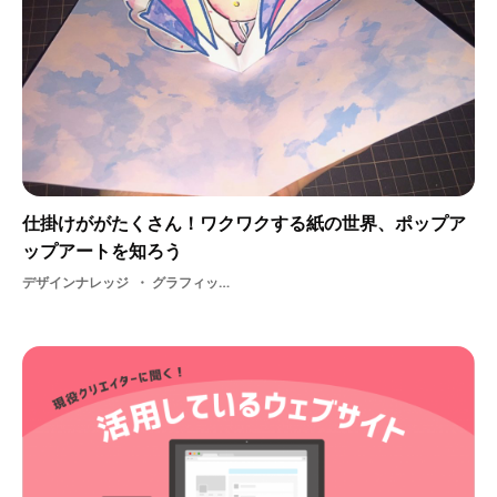
仕掛けががたくさん！ワクワクする紙の世界、ポップア
ップアートを知ろう
デザインナレッジ
グラフィック・ art・ しかけ絵本・ ポップアップアート