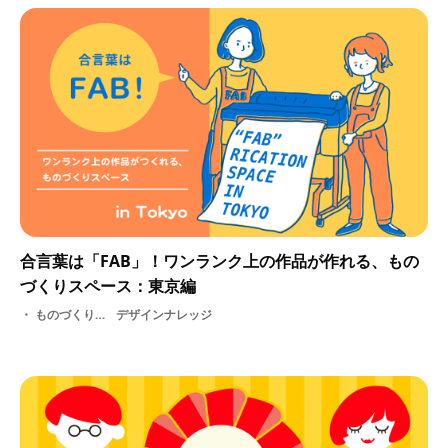
合言葉は「FAB」！ワンランク上の作品が作れる、もの
づくりスペース：東京編
ものづくりスペース・ 制作・ FAB・ カフェ・ 学ぶ・ 東京
デザインナレッジ