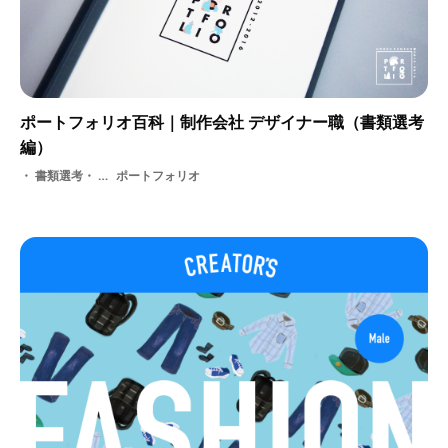
ポートフォリオ百科｜制作会社 デザイナー職（書類選考
編）
書類選考・ 就活・ 選考
ポートフォリオ