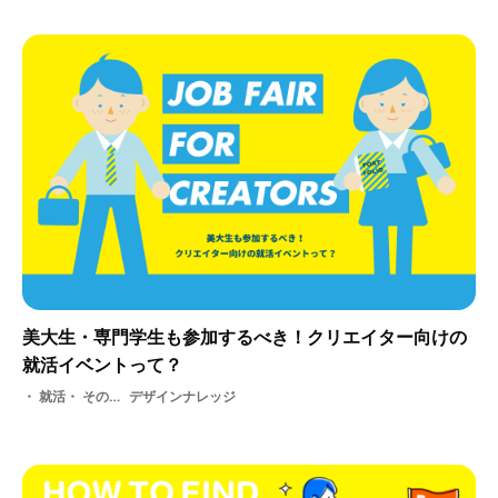
美大生・専門学生も参加するべき！クリエイター向けの
就活イベントって？
就活・ その他・ 交流・ 京都・ 地方・ 学生・ 採用・ 東京・ 説明会・ 選考・ 就活イベント
デザインナレッジ