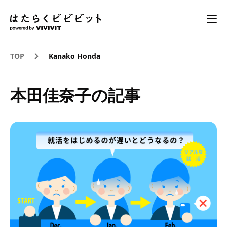
TOP
Kanako Honda
本田佳奈子の記事