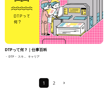
DTPって何？｜仕事百科
DTP・ スキル・ 基礎知識
キャリア
1
2