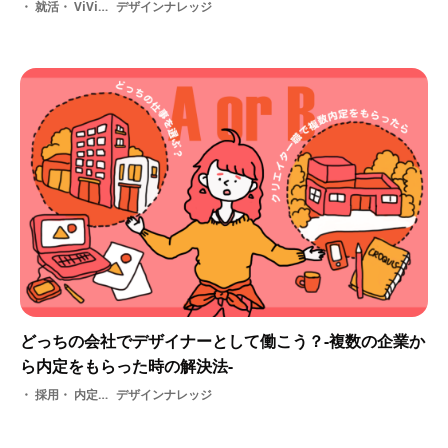
就活・ ViViViTの使い方
デザインナレッジ
どっちの会社でデザイナーとして働こう？-複数の企業か
ら内定をもらった時の解決法-
採用・ 内定選択・ 就活・ 新卒・ 内定承諾・ 内定者・ 内定辞退
デザインナレッジ