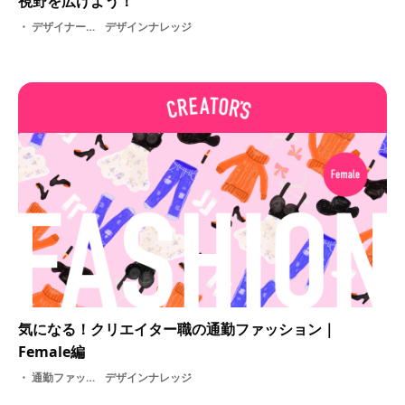
視野を広げよう！
デザイナー種類・ 紹介・ 就活・ 初心者・ 基礎知識
デザインナレッジ
気になる！クリエイター職の通勤ファッション｜
Female編
通勤ファッション・ 女性
デザインナレッジ