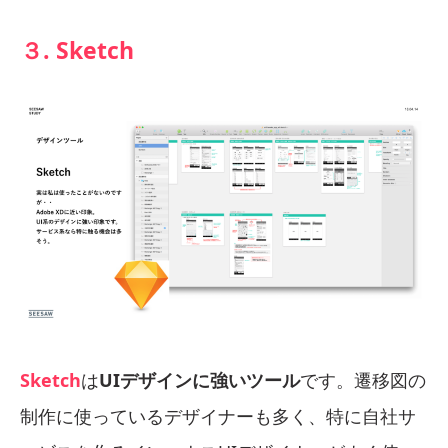
３. Sketch
Sketch
は
UIデザインに強いツール
です。遷移図の
制作に使っているデザイナーも多く、特に自社サ