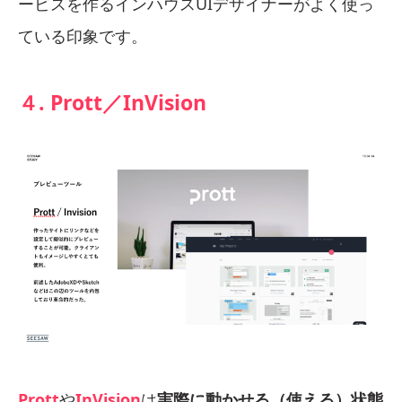
ービスを作るインハウスUIデザイナーがよく使っ
ている印象です。
４. Prott／InVision
Prott
や
InVision
は
実際に動かせる（使える）状態