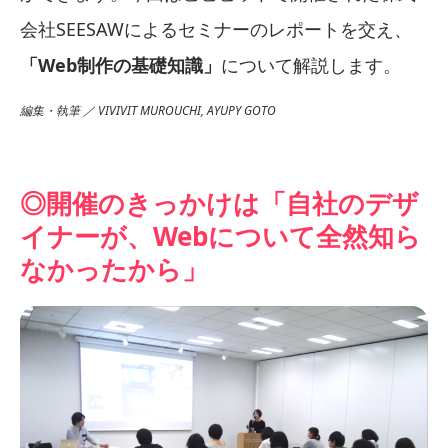
会社SEESAWによるセミナーのレポートを交え、
「Web制作の基礎知識」
について解説します。
編集・執筆 ／ VIVIVIT MUROUCHI, AYUPY GOTO
◎開催のきっかけは「自社のデザ
イナーが、Webについて全然知ら
なかったから」