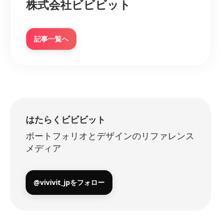
株式会社ビビビット
記事一覧へ
はたらくビビビット
ポートフォリオとデザインのリファレンス
メディア
@vivivit_jpをフォロー