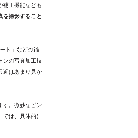
や補正機能なども
真を撮影すること
ガード」などの雑
ォンの写真加工技
最近はあまり見か
ます。微妙なピン
。では、具体的に