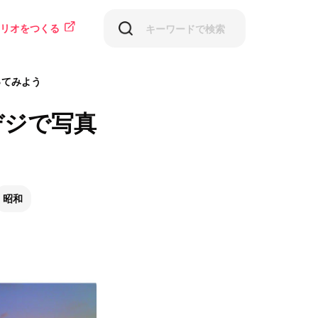
リオをつくる
ってみよう
デジで写真
昭和