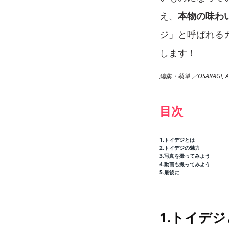
え、
本物の味わ
ジ」と呼ばれる
します！
編集・執筆 ／OSARAGI, A
目次
1.トイデジとは
2.トイデジの魅力
3.写真を撮ってみよう
4.動画も撮ってみよう
5.最後に
1.トイデ