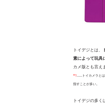
トイデジとは、
素によって玩具
カメ版とも言え
*1
……トイカメラと
指すことが多い。
トイデジの多く