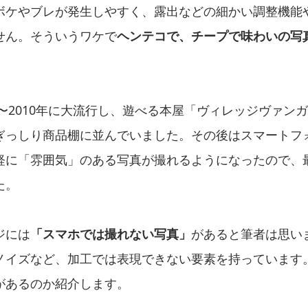
ボケやブレが発生しやすく、露出などの細かい調整機能
せん。そういうワケで
ヘンテコで、チープで味わいの写
。
0〜2010年に大流行し、遊べる本屋「ヴィレッジヴァン
ぎっしり商品棚に並んでいました。その後はスマートフ
軽に「雰囲気」のある写真が撮れるようになったので、
た。
ジには
「スマホでは撮れない写真」
があると筆者は思い
ノイズなど、加工では表現できない要素を持っています
があるのか紹介します。