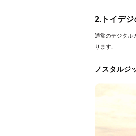
2.トイデ
通常のデジタル
ります。
ノスタルジ