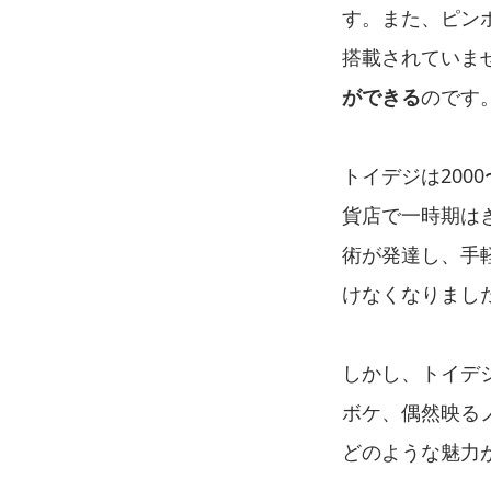
す。また、ピン
搭載されていま
ができる
のです
トイデジは200
貨店で一時期は
術が発達し、手
けなくなりまし
しかし、トイデ
ボケ、偶然映る
どのような魅力