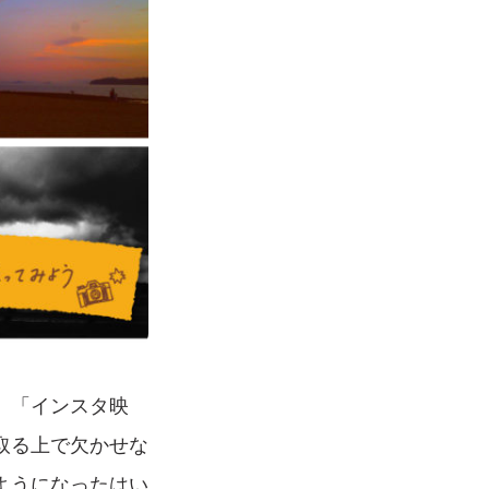
。「インスタ映
取る上で欠かせな
ようになったはい