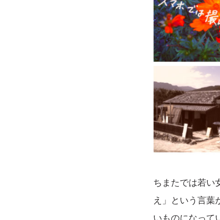
ちまたでは若い
え」という言葉
いものになって