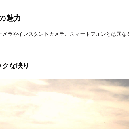
ジの魅力
カメラやインスタントカメラ、スマートフォンとは異な
ックな映り