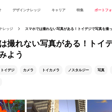
オ
デザインナレッジ
キャリア
特集
ポートフォ
ナレッジ
スマホでは撮れない写真がある！トイデジで写真を撮
は撮れない写真がある！トイ
みよう
トイデジ
カメラ
トイカメラ
ノスタルジー
写真