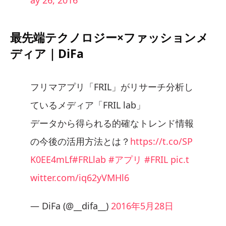
最先端テクノロジー×ファッションメ
ディア｜DiFa
フリマアプリ「FRIL」がリサーチ分析し
ているメディア「FRIL lab」
データから得られる的確なトレンド情報
の今後の活用方法とは？
https://t.co/SP
K0EE4mLf
#FRLlab
#アプリ
#FRIL
pic.t
witter.com/iq62yVMHl6
— DiFa (@__difa__)
2016年5月28日