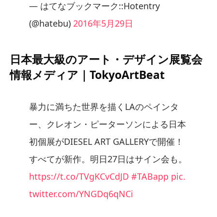
— はてなブックマーク::Hotentry
(@hatebu)
2016年5月29日
日本最大級のアート・デザイン展覧会
情報メディア｜TokyoArtBeat
暴力に満ちた世界を描くLAのペインタ
ー、クレオン・ピーターソンによる日本
初個展がDIESEL ART GALLERYで開催！
すべてが新作。明日27日はサイン会も。
https://t.co/TVgKCvCdJD
#TABapp
pic.
twitter.com/YNGDq6qNCi