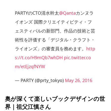
PARTYのCTO清水幹太
@Qanta
カンヌラ
イオンズ 国際クリエイティビティ・フ
ェスティバルの新部門、作品の技術と芸
術性を評価する「デジタル・クラフト・
ライオンズ」の審査員を務めます。
http
s://t.co/H9mQb7whDH
pic.twitter.co
m/etEjzqfNYW
— PARTY (@prty_tokyo)
May 26, 2016
奥が深くて楽しいブックデザインの世
界｜祖父江慎さん