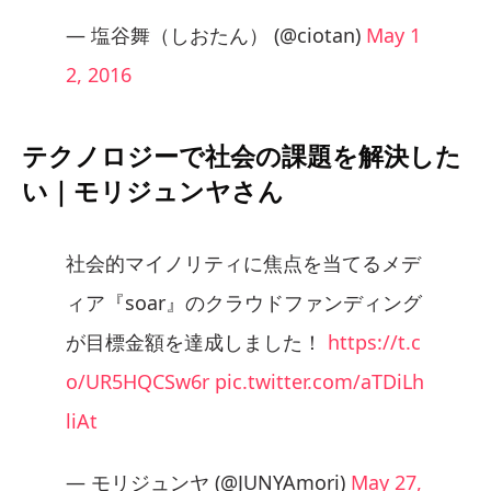
— 塩谷舞（しおたん） (@ciotan)
May 1
2, 2016
テクノロジーで社会の課題を解決した
い｜モリジュンヤさん
社会的マイノリティに焦点を当てるメデ
ィア『soar』のクラウドファンディング
が目標金額を達成しました！
https://t.c
o/UR5HQCSw6r
pic.twitter.com/aTDiLh
liAt
— モリジュンヤ (@JUNYAmori)
May 27,