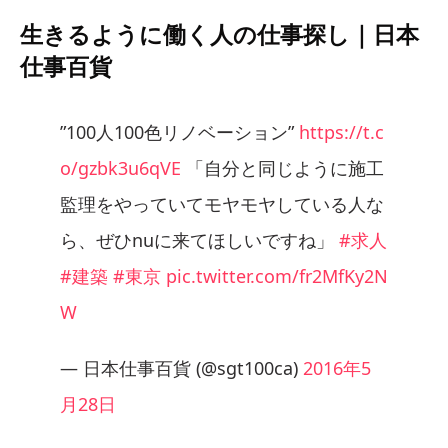
生きるように働く人の仕事探し｜日本
仕事百貨
”100人100色リノベーション”
https://t.c
o/gzbk3u6qVE
「自分と同じように施工
監理をやっていてモヤモヤしている人な
ら、ぜひnuに来てほしいですね」
#求人
#建築
#東京
pic.twitter.com/fr2MfKy2N
W
— 日本仕事百貨 (@sgt100ca)
2016年5
月28日