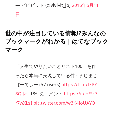
— ビビビット (@vivivit_jp)
2016年5月11
日
世の中が注目している情報!?みんなの
ブックマークがわかる｜はてなブック
マーク
「人生でやりたいことリスト100」を作
ったら本当に実現している件 - まじまじ
ぱーてぃー (52 users)
https://t.co/fZPZ
8QJJas
13件のコメント
https://t.co/Sc7
r7wXLsI
pic.twitter.com/w3K4IoUAYQ