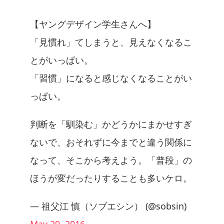
【ヤングデザイン学生さんへ】
「見慣れ」てしまうと、見えなくなるこ
とがいっぱい。
「習慣」になると感じなくなることがい
っぱい。
判断を「馴染む」かどうかにまかせすぎ
ないで、おそれずに今までと違う関係に
なって、そこから考えよう。「普段」の
ほうが変だったりすることも多いケロ。
— 祖父江 慎（ソブエシン） (@sobsin)
May 29, 2016