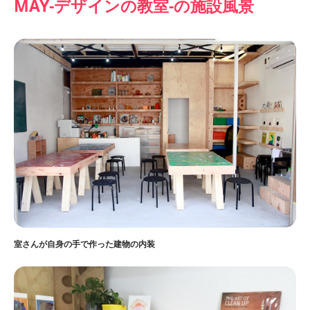
MAY-デザインの教室-の施設風景
室さんが自身の手で作った建物の内装