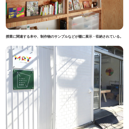
授業に関連する本や、制作物のサンプルなどが棚に展示・収納されている。