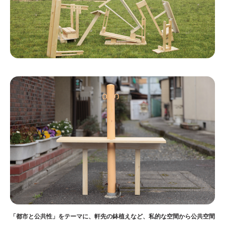
「都市と公共性」をテーマに、軒先の鉢植えなど、私的な空間から公共空間