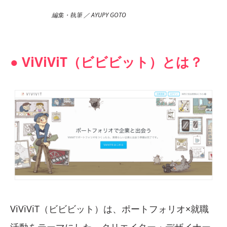
編集・執筆 ／ AYUPY GOTO
● ViViViT（ビビビット）とは？
ViViViT（ビビビット）は、ポートフォリオ×就職
活動をテーマにした、クリエイター・デザイナー