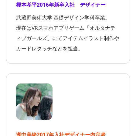
榎本孝平
2016年新卒入社 デザイナー
武蔵野美術大学 基礎デザイン学科卒業。
現在はVRスマホアプリゲーム「オルタナテ
ィブガールズ」にてアイテムイラスト制作や
カードレタッチなどを担当。
湖中美緒
2017年入社デザイナー内定者