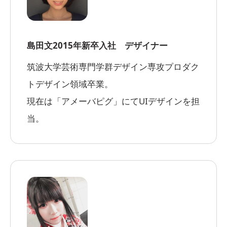
島田文
2015年新卒入社 デザイナー
筑波大学芸術専門学群デザイン専攻プロダク
トデザイン領域卒業。
現在は「アメーバピグ」にてUIデザインを担
当。