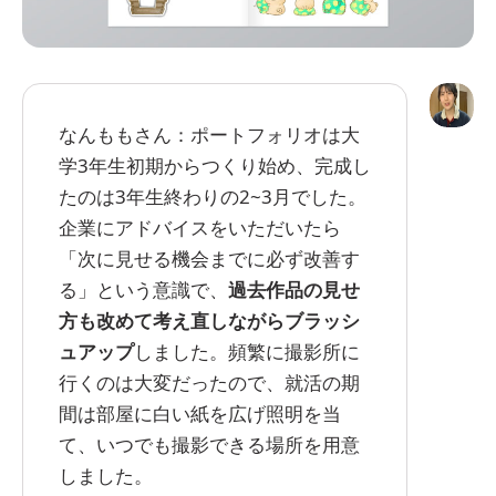
なんももさん：ポートフォリオは大
学3年生初期からつくり始め、完成し
たのは3年生終わりの2~3月でした。
企業にアドバイスをいただいたら
「次に見せる機会までに必ず改善す
る」という意識で、
過去作品の見せ
方も改めて考え直しながらブラッシ
ュアップ
しました。頻繁に撮影所に
行くのは大変だったので、就活の期
間は部屋に白い紙を広げ照明を当
て、いつでも撮影できる場所を用意
しました。