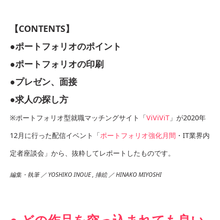
【CONTENTS】
●ポートフォリオのポイント
●ポートフォリオの印刷
●プレゼン、面接
●求人の探し方
※ポートフォリオ型就職マッチングサイト「
ViViViT
」が2020年
12月に行った配信イベント「
ポートフォリオ強化月間
・IT業界内
定者座談会」から、抜粋してレポートしたものです。
編集・執筆 ／ YOSHIKO INOUE , 挿絵 ／ HINAKO MIYOSHI