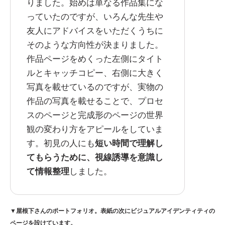
りました。始めは単なる作品集にな
っていたのですが、いろんな先生や
友人にアドバイスをいただくうちに
そのような方向性が決まりました。
作品ページをめくった左側にタイト
ルとキャッチコピー、右側に大きく
写真を載せているのですが、実物の
作品の写真を載せることで、プロセ
スのページと完成形のページの世界
観の変わり方をアピールをしていま
す。初見の人にも
短い時間で理解し
てもらうために、視線誘導を意識し
て情報整理
しました。
▼屋根下さんのポートフォリオ。表紙の次にビジュアルアイデンティティの
ページを設けています。