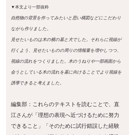
▼本文より一部抜粋
自然物の背景を作ってみたいと思い構図などにこだわり
ながら作りました。
見せたいものは木の横の墓と犬でした。それらに視線が
行くよう、見せたいものの周りの情報量を増やしつつ、
視線の流れをつくりました。木のうねりや一部画面から
会うとしている木の流れを墓に向けることでより視線を
誘導できると考えました。
編集部：これらのテキストを読むことで、直
江さんが「理想の表現へ近づけるために努力
できること」「そのために試行錯誤した経験