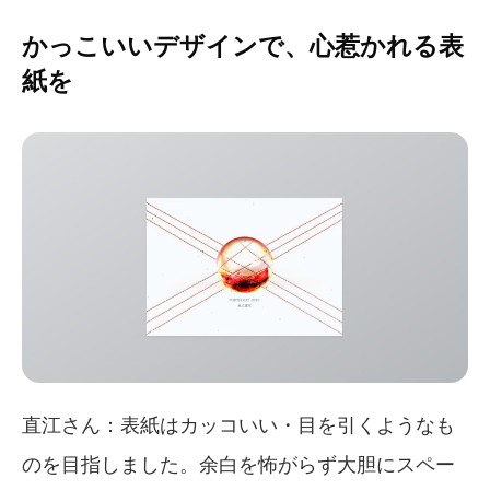
かっこいいデザインで、心惹かれる表
紙を
直江さん：表紙はカッコいい・目を引くようなも
のを目指しました。余白を怖がらず大胆にスペー