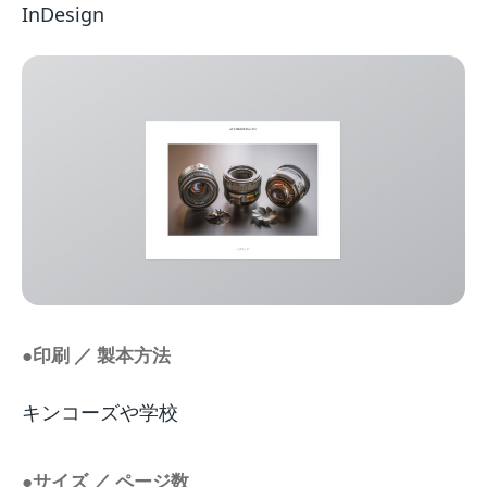
InDesign
●印刷 ／ 製本方法
キンコーズや学校
●サイズ ／ ページ数