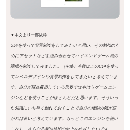
▼本文より一部抜粋
UE4を使って背景制作をしてみたいと思い、その勉強のた
めにアセットなどを組み合わせてハイエンドゲーム風の
環境を制作してみました。（中略）今後はこのUE4を使っ
てレベルデザインや背景制作をしてきたいと考えていま
す。自分が現在目指している業界ではやはりゲームエン
ジンなどを使うことがほとんどだと思います。そういっ
た知識にいち早く触れておくことで自分の活動の幅が広
がれば良いと考えています。もっとこのエンジンを使い
こなし、さらなる制作技術の向上をめざしたいです。