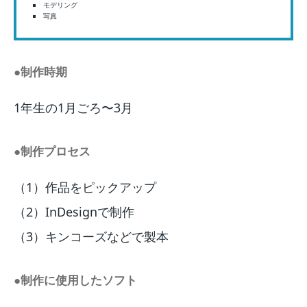
モデリング
写真
●制作時期
1年生の1月ごろ〜3月
●制作プロセス
（1）作品をピックアップ
（2）InDesignで制作
（3）キンコーズなどで製本
●制作に使用したソフト