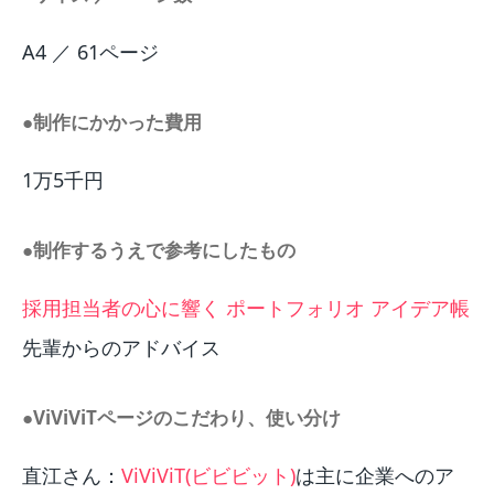
A4 ／ 61ページ
●制作にかかった費用
1万5千円
●制作するうえで参考にしたもの
採用担当者の心に響く ポートフォリオ アイデア帳
先輩からのアドバイス
●ViViViTページのこだわり、使い分け
直江さん：
ViViViT(ビビビット)
は主に企業へのア