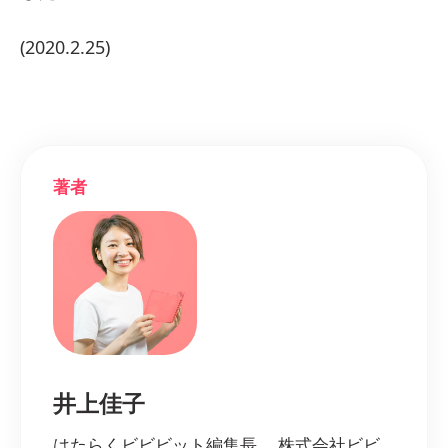
(2020.2.25)
著者
井上佳子
はたらくビビビット編集長。 株式会社ビビ