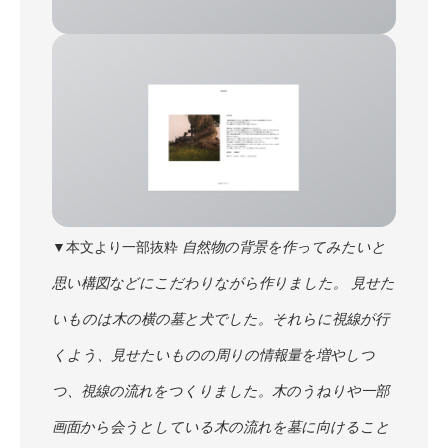
▼本文より一部抜粋
自然物の背景を作ってみたいと
思い構図などにこだわりながら作りました。 見せた
いものは木の横の墓と犬でした。それらに視線が行
くよう、見せたいものの周りの情報量を増やしつ
つ、視線の流れをつくりました。木のうねりや一部
画面から会うとしている木の流れを墓に向けること