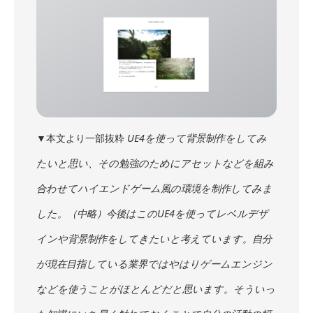
▼本文より一部抜粋
UE4を使って背景制作をしてみ
たいと思い、その勉強のためにアセットなどを組み
合わせてハイエンドゲーム風の環境を制作してみま
した。（中略）今後はこのUE4を使ってレベルデザ
インや背景制作をしてきたいと考えています。自分
が現在目指している業界ではやはりゲームエンジン
などを使うことがほとんどだと思います。そういっ