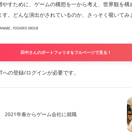
増やすために、ゲームの構想を一から考え、世界観を構
ます。どんな演出がされているのか、さっそく覗いてみ
ABE , YOSHIKO INOUE
田中さんのポートフォリオをフルページで見る！
ViTへの登録/ログインが必要です。
 2021年春からゲーム会社に就職