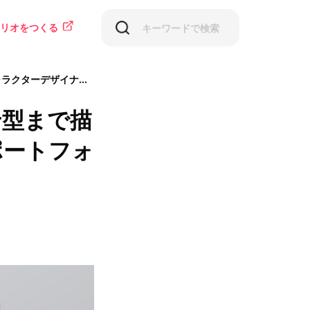
リオをつくる
ー内定者のポートフォリオ
せ型まで描
ポートフォ