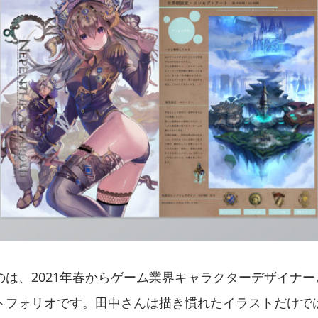
のは、2021年春からゲーム業界キャラクターデザイナ
トフォリオです。田中さんは描き慣れたイラストだけで