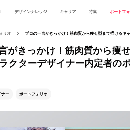
オ
デザインナレッジ
キャリア
特集
ポートフォ
ォリオ
プロの一言がきっかけ！筋肉質から痩せ型まで描けるキャラクターデザイナ
言がきっかけ！筋肉質から痩
ラクターデザイナー内定者の
イナー
ポートフォリオ